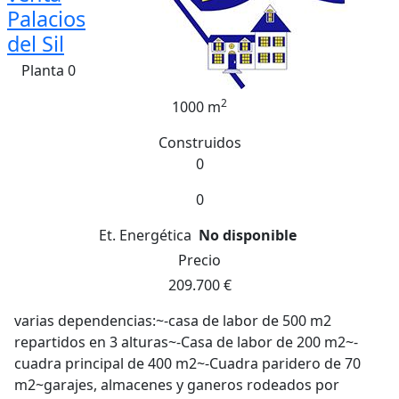
Palacios
del Sil
Planta 0
2
1000 m
Construidos
0
0
Et. Energética
No disponible
Precio
209.700 €
varias dependencias:~-casa de labor de 500 m2
repartidos en 3 alturas~-Casa de labor de 200 m2~-
cuadra principal de 400 m2~-Cuadra paridero de 70
m2~garajes, almacenes y ganeros rodeados por