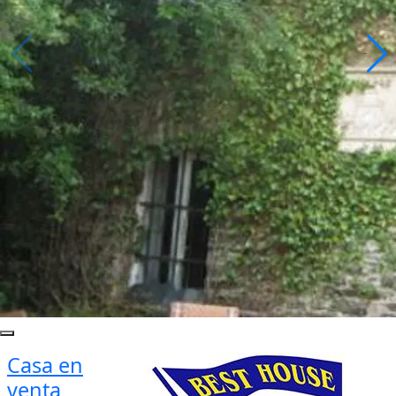
Casa en
venta