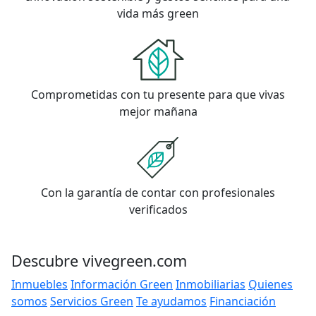
vida más green
Comprometidas con tu presente para que vivas
mejor mañana
Con la garantía de contar con profesionales
verificados
Descubre vivegreen.com
Inmuebles
Información Green
Inmobiliarias
Quienes
somos
Servicios Green
Te ayudamos
Financiación