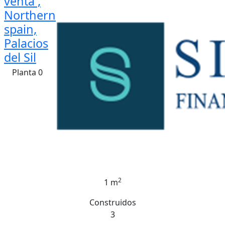
venta ,
Northern
spain,
Palacios
del Sil
Planta 0
2
1 m
Construidos
3