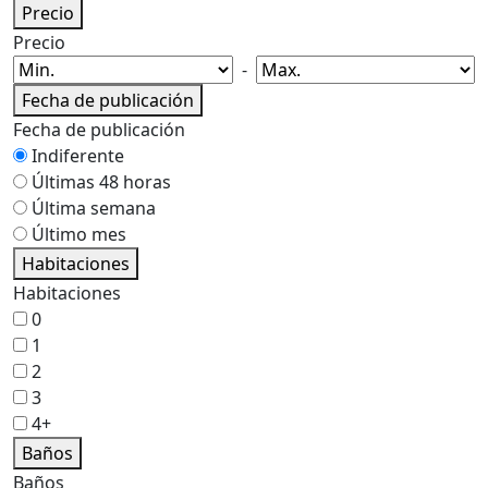
Precio
Precio
-
Fecha de publicación
Fecha de publicación
Indiferente
Últimas 48 horas
Última semana
Último mes
Habitaciones
Habitaciones
0
1
2
3
4+
Baños
Baños