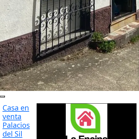
Casa en
venta
Palacios
del Sil