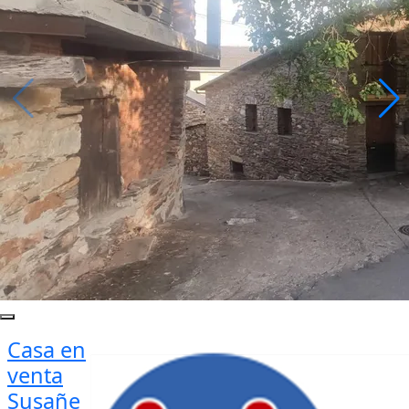
Casa en
venta
Susañe