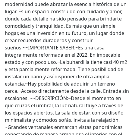
modernidad puede abrazar la esencia histórica de un
lugar. Es un espacio construido con cuidado y amor,
donde cada detalle ha sido pensado para brindarte
comodidad y tranquilidad. Es más que un simple
hogar, es una inversión en tu futuro, un lugar donde
crear recuerdos duraderos y construir
sueños.~~IMPORTANTE SABER:~Es una casa
integralmente reformada en el 2022. En impecable
estado y con poco uso.~La buhardilla tiene casi 40 m2
y esta parcialmente reformada. Tiene posibilidad de
instalar un baño y así disponer de otra amplia
estancia.~Hay posibilidad de adquirir un terreno
cerca.~Acceso directamente desde la calle. Entrada sin
escalones. ~~DESCRIPCIÓN:~Desde el momento en
que cruzas el umbral, la luz natural fluye a través de
los espacios abiertos. La sala de estar, con su diseño
minimalista y cómodos sofás, invita a la relajación.
~Grandes ventanales enmarcan vistas panorámicas
conectando de manera armoniosa el interior con el