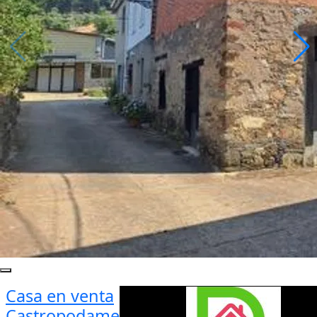
Casa en venta
Castropodame