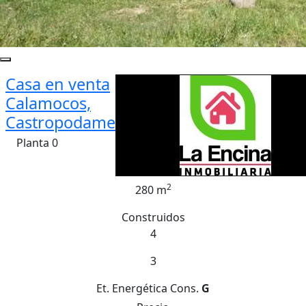
Casa en venta
Calamocos,
Castropodame
Planta 0
2
280 m
Construidos
4
3
Et. Energética
Cons.
G