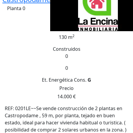
Planta 0
2
130 m
Construidos
0
0
Et. Energética
Cons.
G
Precio
14.000 €
REF: 0201LE~~Se vende construcción de 2 plantas en
Castropodame , 59 m, por planta, tejado en buen
estado, ideal para hacer vivienda habitual o turistica. (
posibilidad de comprar 2 solares urbanos en la zona. )