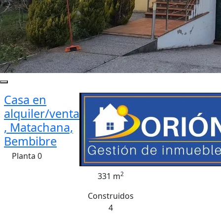
Casa en
alquiler/venta
, Matachana,
Bembibre
Planta 0
2
331 m
Construidos
4