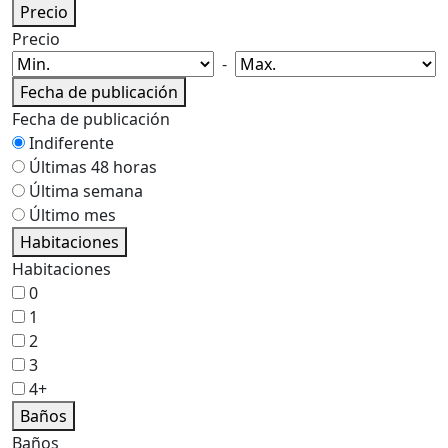
Precio
Precio
-
Fecha de publicación
Fecha de publicación
Indiferente
Últimas 48 horas
Última semana
Último mes
Habitaciones
Habitaciones
0
1
2
3
4+
Baños
Baños