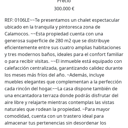
Precio
300.000 €
REF: 0106LE~~Te presentamos un chalet espectacular
ubicado en la tranquila y pintoresca zona de
Calamocos. ~~Esta propiedad cuenta con una
generosa superficie de 280 m2 que se distribuye
eficientemente entre sus cuatro amplias habitaciones
y tres modernos baños, ideales para el confort familiar
o para recibir visitas. ~~El inmueble está equipado con
calefacción centralizada, garantizando calidez durante
los meses más fríos del año. ~Además, incluye
muebles elegantes que complementan a la perfección
cada rincón del hogar.~~La casa dispone también de
una encantadora terraza donde podrás disfrutar del
aire libre y relajarte mientras contemplas las vistas
naturales que rodean la propiedad. ~Para mayor
comodidad, cuenta con un trastero ideal para
almacenar tus pertenencias sin desordenar los