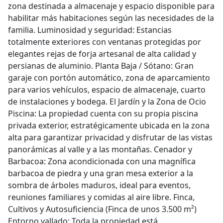
zona destinada a almacenaje y espacio disponible para
habilitar más habitaciones según las necesidades de la
familia. Luminosidad y seguridad: Estancias
totalmente exteriores con ventanas protegidas por
elegantes rejas de forja artesanal de alta calidad y
persianas de aluminio. Planta Baja / Sótano: Gran
garaje con portón automático, zona de aparcamiento
para varios vehículos, espacio de almacenaje, cuarto
de instalaciones y bodega. El Jardín y la Zona de Ocio
Piscina: La propiedad cuenta con su propia piscina
privada exterior, estratégicamente ubicada en la zona
alta para garantizar privacidad y disfrutar de las vistas
panorámicas al valle y a las montañas. Cenador y
Barbacoa: Zona acondicionada con una magnífica
barbacoa de piedra y una gran mesa exterior a la
sombra de árboles maduros, ideal para eventos,
reuniones familiares y comidas al aire libre. Finca,
Cultivos y Autosuficiencia (Finca de unos 3.500 m²)
Entorno vallado: Toda la propiedad está