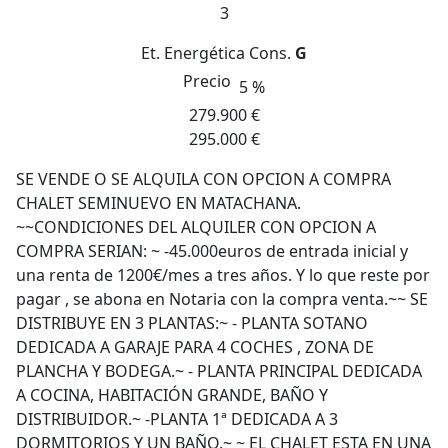
3
Et. Energética
Cons.
G
Precio
5 %
279.900 €
295.000 €
SE VENDE O SE ALQUILA CON OPCION A COMPRA
CHALET SEMINUEVO EN MATACHANA.
~~CONDICIONES DEL ALQUILER CON OPCION A
COMPRA SERIAN: ~ -45.000euros de entrada inicial y
una renta de 1200€/mes a tres años. Y lo que reste por
pagar , se abona en Notaria con la compra venta.~~ SE
DISTRIBUYE EN 3 PLANTAS:~ - PLANTA SOTANO
DEDICADA A GARAJE PARA 4 COCHES , ZONA DE
PLANCHA Y BODEGA.~ - PLANTA PRINCIPAL DEDICADA
A COCINA, HABITACIÓN GRANDE, BAÑO Y
DISTRIBUIDOR.~ -PLANTA 1ª DEDICADA A 3
DORMITORIOS Y UN BAÑO.~ ~ EL CHALET ESTA EN UNA