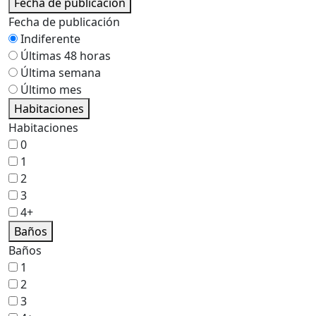
Fecha de publicación
Fecha de publicación
Indiferente
Últimas 48 horas
Última semana
Último mes
Habitaciones
Habitaciones
0
1
2
3
4+
Baños
Baños
1
2
3