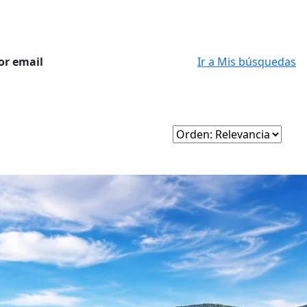
or email
Ir a Mis búsquedas