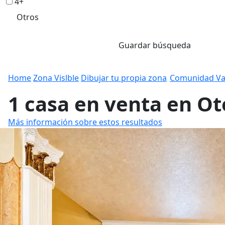
4+
Otros
Guardar búsqueda
Home
Zona Vislble
Dibujar tu propia zona
Comunidad Va
1 casa en venta en Ot
Más información sobre estos resultados