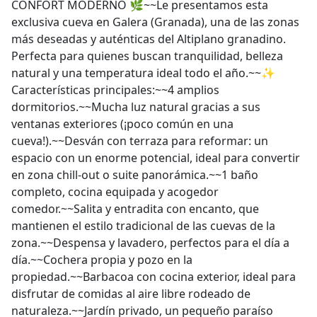
CONFORT MODERNO 🌿~~Le presentamos esta
exclusiva cueva en Galera (Granada), una de las zonas
más deseadas y auténticas del Altiplano granadino.
Perfecta para quienes buscan tranquilidad, belleza
natural y una temperatura ideal todo el año.~~✨
Características principales:~~4 amplios
dormitorios.~~Mucha luz natural gracias a sus
ventanas exteriores (¡poco común en una
cueva!).~~Desván con terraza para reformar: un
espacio con un enorme potencial, ideal para convertir
en zona chill-out o suite panorámica.~~1 baño
completo, cocina equipada y acogedor
comedor.~~Salita y entradita con encanto, que
mantienen el estilo tradicional de las cuevas de la
zona.~~Despensa y lavadero, perfectos para el día a
día.~~Cochera propia y pozo en la
propiedad.~~Barbacoa con cocina exterior, ideal para
disfrutar de comidas al aire libre rodeado de
naturaleza.~~Jardín privado, un pequeño paraíso