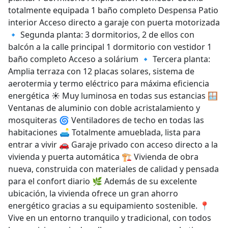
totalmente equipada 1 baño completo Despensa Patio
interior Acceso directo a garaje con puerta motorizada
🔹 Segunda planta: 3 dormitorios, 2 de ellos con
balcón a la calle principal 1 dormitorio con vestidor 1
baño completo Acceso a solárium 🔹 Tercera planta:
Amplia terraza con 12 placas solares, sistema de
aerotermia y termo eléctrico para máxima eficiencia
energética ☀️ Muy luminosa en todas sus estancias 🪟
Ventanas de aluminio con doble acristalamiento y
mosquiteras 🌀 Ventiladores de techo en todas las
habitaciones 🛋️ Totalmente amueblada, lista para
entrar a vivir 🚗 Garaje privado con acceso directo a la
vivienda y puerta automática 🏗️ Vivienda de obra
nueva, construida con materiales de calidad y pensada
para el confort diario 🌿 Además de su excelente
ubicación, la vivienda ofrece un gran ahorro
energético gracias a su equipamiento sostenible. 📍
Vive en un entorno tranquilo y tradicional, con todos