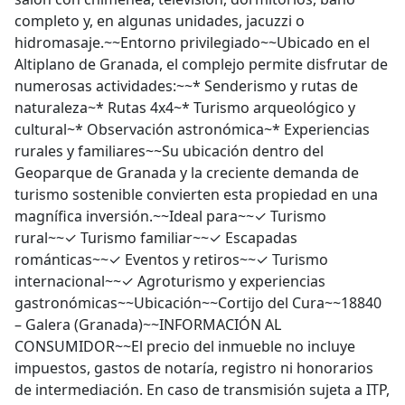
completo y, en algunas unidades, jacuzzi o
hidromasaje.~~Entorno privilegiado~~Ubicado en el
Altiplano de Granada, el complejo permite disfrutar de
numerosas actividades:~~* Senderismo y rutas de
naturaleza~* Rutas 4x4~* Turismo arqueológico y
cultural~* Observación astronómica~* Experiencias
rurales y familiares~~Su ubicación dentro del
Geoparque de Granada y la creciente demanda de
turismo sostenible convierten esta propiedad en una
magnífica inversión.~~Ideal para~~✓ Turismo
rural~~✓ Turismo familiar~~✓ Escapadas
románticas~~✓ Eventos y retiros~~✓ Turismo
internacional~~✓ Agroturismo y experiencias
gastronómicas~~Ubicación~~Cortijo del Cura~~18840
– Galera (Granada)~~INFORMACIÓN AL
CONSUMIDOR~~El precio del inmueble no incluye
impuestos, gastos de notaría, registro ni honorarios
de intermediación. En caso de transmisión sujeta a ITP,