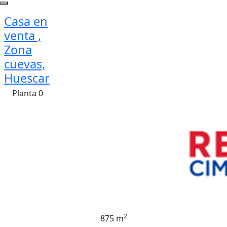
Casa en
venta ,
Zona
cuevas,
Huescar
Planta 0
2
875 m