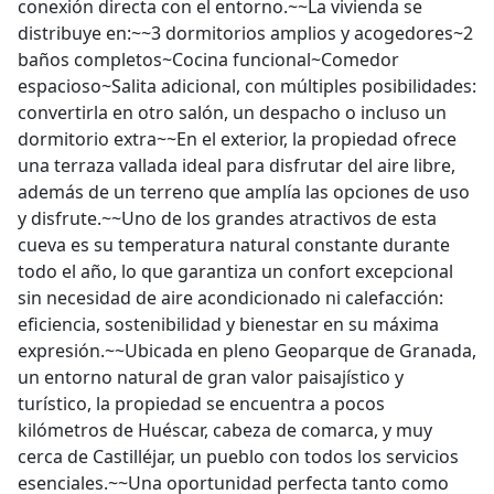
conexión directa con el entorno.~~La vivienda se
distribuye en:~~3 dormitorios amplios y acogedores~2
baños completos~Cocina funcional~Comedor
espacioso~Salita adicional, con múltiples posibilidades:
convertirla en otro salón, un despacho o incluso un
dormitorio extra~~En el exterior, la propiedad ofrece
una terraza vallada ideal para disfrutar del aire libre,
además de un terreno que amplía las opciones de uso
y disfrute.~~Uno de los grandes atractivos de esta
cueva es su temperatura natural constante durante
todo el año, lo que garantiza un confort excepcional
sin necesidad de aire acondicionado ni calefacción:
eficiencia, sostenibilidad y bienestar en su máxima
expresión.~~Ubicada en pleno Geoparque de Granada,
un entorno natural de gran valor paisajístico y
turístico, la propiedad se encuentra a pocos
kilómetros de Huéscar, cabeza de comarca, y muy
cerca de Castilléjar, un pueblo con todos los servicios
esenciales.~~Una oportunidad perfecta tanto como