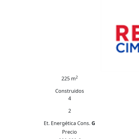
2
225 m
Construidos
4
2
Et. Energética
Cons.
G
Precio