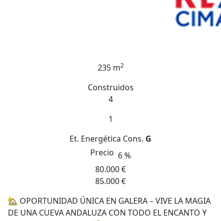
2
235 m
Construidos
4
1
Et. Energética
Cons.
G
Precio
6 %
80.000 €
85.000 €
🏡 OPORTUNIDAD ÚNICA EN GALERA – VIVE LA MAGIA
DE UNA CUEVA ANDALUZA CON TODO EL ENCANTO Y