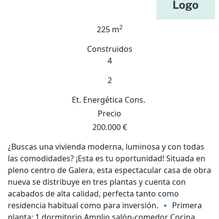
2
225 m
Construidos
4
2
Et. Energética
Cons.
Precio
200.000 €
¿Buscas una vivienda moderna, luminosa y con todas
las comodidades? ¡Esta es tu oportunidad! Situada en
pleno centro de Galera, esta espectacular casa de obra
nueva se distribuye en tres plantas y cuenta con
acabados de alta calidad, perfecta tanto como
residencia habitual como para inversión. 🔹 Primera
planta: 1 dormitorio Amplio salón-comedor Cocina