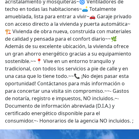
acristalamiento y mosquiteras~🌀 Ventiladores de
techo en todas las habitaciones~🛋️ Totalmente
amueblada, lista para entrar a vivir~🚗 Garaje privado
con acceso directo a la vivienda y puerta automática~
🏗️ Vivienda de obra nueva, construida con materiales
de calidad y pensada para el confort diario~~🌿
Además de su excelente ubicación, la vivienda ofrece
un gran ahorro energético gracias a su equipamiento
sostenible.~~📍 Vive en un entorno tranquilo y
tradicional, con todos los servicios a pie de calle y en
una casa que lo tiene todo.~~📞 ¡No dejes pasar esta
oportunidad! Contáctanos para más información o
para concertar una visita sin compromiso.~~- Gastos
de notaría, registro e impuestos, NO incluidos.~-
Documento de información abreviada (D.I.A.) y
certificado energético disponible para el
consumidor.~- Honorarios de la agencia NO incluidos. ;