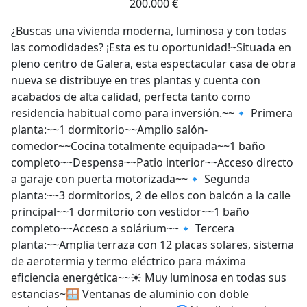
200.000 €
¿Buscas una vivienda moderna, luminosa y con todas
las comodidades? ¡Esta es tu oportunidad!~Situada en
pleno centro de Galera, esta espectacular casa de obra
nueva se distribuye en tres plantas y cuenta con
acabados de alta calidad, perfecta tanto como
residencia habitual como para inversión.~~🔹 Primera
planta:~~1 dormitorio~~Amplio salón-
comedor~~Cocina totalmente equipada~~1 baño
completo~~Despensa~~Patio interior~~Acceso directo
a garaje con puerta motorizada~~🔹 Segunda
planta:~~3 dormitorios, 2 de ellos con balcón a la calle
principal~~1 dormitorio con vestidor~~1 baño
completo~~Acceso a solárium~~🔹 Tercera
planta:~~Amplia terraza con 12 placas solares, sistema
de aerotermia y termo eléctrico para máxima
eficiencia energética~~☀️ Muy luminosa en todas sus
estancias~🪟 Ventanas de aluminio con doble