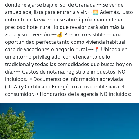
donde relajarse bajo el sol de Granada.~~Se vende
amueblada, lista para entrar a vivir.~~🌅 Además, justo
enfrente de la vivienda se abrirá próximamente un
precioso hotel rural, lo que revalorizará aún más la
zona y su inversión.~~💰 Precio irresistible — una
oportunidad perfecta tanto como vivienda habitual,
casa de vacaciones o negocio rural.~~📍 Ubicada en
un entorno privilegiado, con el encanto de lo
tradicional y todas las comodidades que busca hoy en
día.~~• Gastos de notaría, registro e impuestos, NO
incluidos.~• Documento de información abreviada
(D.I.A.) y Certificado Energético a disponible para el
consumidor.~• Honorarios de la agencia NO incluidos;