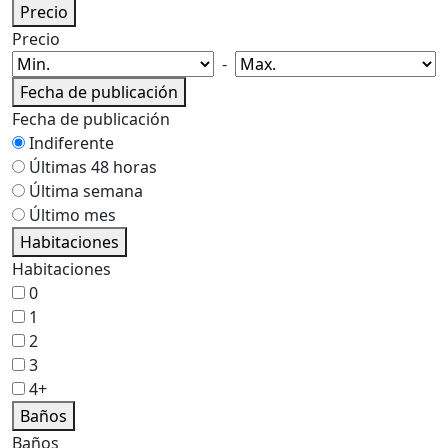
Precio
Precio
-
Fecha de publicación
Fecha de publicación
Indiferente
Últimas 48 horas
Última semana
Último mes
Habitaciones
Habitaciones
0
1
2
3
4+
Baños
Baños