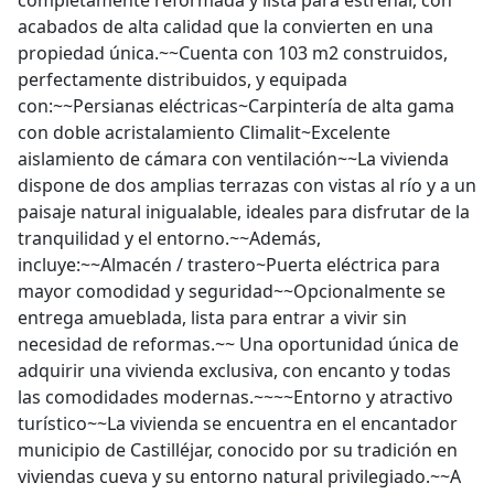
completamente reformada y lista para estrenar, con
acabados de alta calidad que la convierten en una
propiedad única.~~Cuenta con 103 m2 construidos,
perfectamente distribuidos, y equipada
con:~~Persianas eléctricas~Carpintería de alta gama
con doble acristalamiento Climalit~Excelente
aislamiento de cámara con ventilación~~La vivienda
dispone de dos amplias terrazas con vistas al río y a un
paisaje natural inigualable, ideales para disfrutar de la
tranquilidad y el entorno.~~Además,
incluye:~~Almacén / trastero~Puerta eléctrica para
mayor comodidad y seguridad~~Opcionalmente se
entrega amueblada, lista para entrar a vivir sin
necesidad de reformas.~~ Una oportunidad única de
adquirir una vivienda exclusiva, con encanto y todas
las comodidades modernas.~~~~Entorno y atractivo
turístico~~La vivienda se encuentra en el encantador
municipio de Castilléjar, conocido por su tradición en
viviendas cueva y su entorno natural privilegiado.~~A