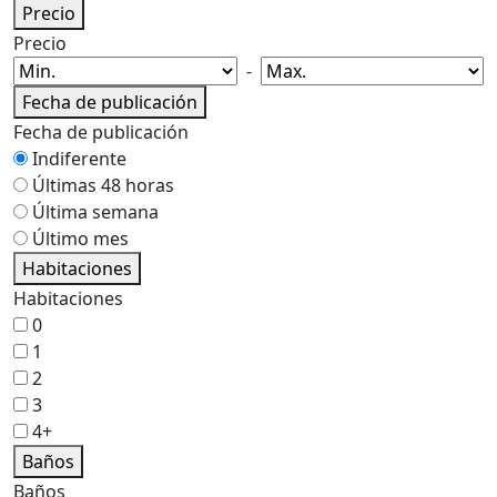
Precio
Precio
-
Fecha de publicación
Fecha de publicación
Indiferente
Últimas 48 horas
Última semana
Último mes
Habitaciones
Habitaciones
0
1
2
3
4+
Baños
Baños