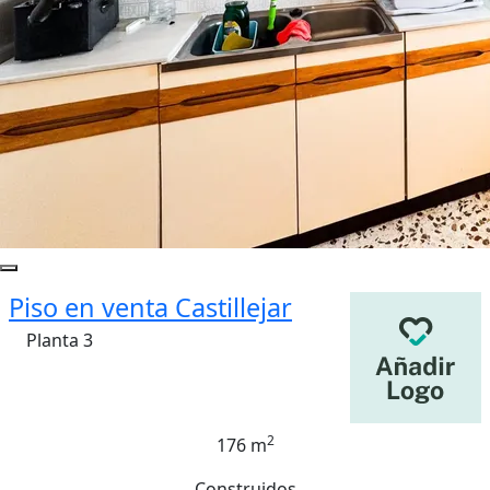
Piso en venta Castillejar
Planta 3
2
176 m
Construidos