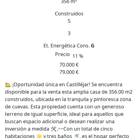
356 m
Construidos
5
3
Et. Energética
Cons.
G
Precio
11 %
70.000 €
79.000 €
🏡 ¡Oportunidad única en Castilléjar! Se encuentra
disponible para la venta esta amplia casa de 356.00 m2
construidos, ubicada en la tranquila y pintoresca zona
de cuevas. Esta propiedad cuenta con un generoso
terreno de igual superficie, ideal para aquellos que
buscan espacio adicional o desean realizar una
inversión a medida 🛠️.~~Con un total de cinco
habitaciones 🌟 y tres baños 🚿, es el hogar perfecto