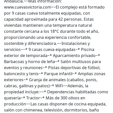
Andalucía.~~Más información:
www.cuevasvictoria.com~~El complejo está formado
por 9 casas cueva totalmente equipadas, con
capacidad aproximada para 42 personas. Estas
viviendas mantienen una temperatura natural
constante cercana a los 18°C durante todo el año,
proporcionando una experiencia confortable,
sostenible y diferenciadora.~~Instalaciones y
servicios~~* 9 casas cueva equipadas~* Piscina
exterior de temporada~* Aparcamiento privado~*
Barbacoas y horno de leña~* Salón multiusos para
eventos y reuniones~* Pistas deportivas de fútbol,
baloncesto y tenis~* Parque infantil~* Amplias zonas
exteriores~* Granja de animales (caballos, ponis,
cabras, gallinas y patos)~* WiFi~~Además, la
propiedad incluye:~~* Dependencias habilitadas como
quesería~* Tractor~* Más de 300 olivos en
producción~~Las casas disponen de cocina equipada,
salón con chimenea, televisión, dormitorios, baño