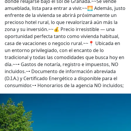
donde relajarse bajo el sol de Granada.~~Se vende
amueblada, lista para entrar a vivir.~~🌅 Además, justo
enfrente de la vivienda se abrirá próximamente un
precioso hotel rural, lo que revalorizará aún más la
zona y su inversión.~~💰 Precio irresistible — una
oportunidad perfecta tanto como vivienda habitual,
casa de vacaciones o negocio rural.~~📍 Ubicada en
un entorno privilegiado, con el encanto de lo
tradicional y todas las comodidades que busca hoy en
día.~~• Gastos de notaría, registro e impuestos, NO
incluidos.~• Documento de información abreviada
(D.I.A.) y Certificado Energético a disponible para el
consumidor.~• Honorarios de la agencia NO incluidos;