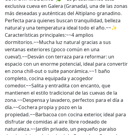
exclusiva cueva en Galera (Granada), una de las zonas
más deseadas y auténticas del Altiplano granadino.
Perfecta para quienes buscan tranquilidad, belleza
natural y una temperatura ideal todo el año.~~✨
Características principales:~~4 amplios
dormitorios.~~Mucha luz natural gracias a sus
ventanas exteriores (¡poco común en una
cueva!).~~Desván con terraza para reformar: un
espacio con un enorme potencial, ideal para convertir
en zona chill-out o suite panorámica.~~1 baño
completo, cocina equipada y acogedor
comedor.~~Salita y entradita con encanto, que
mantienen el estilo tradicional de las cuevas de la
zona.~~Despensa y lavadero, perfectos para el día a
día.~~Cochera propia y pozo en la
propiedad.~~Barbacoa con cocina exterior, ideal para
disfrutar de comidas al aire libre rodeado de
naturaleza.~~Jardín privado, un pequeño paraíso