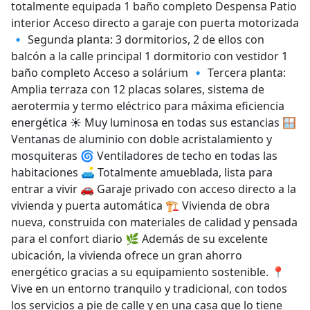
totalmente equipada 1 baño completo Despensa Patio
interior Acceso directo a garaje con puerta motorizada
🔹 Segunda planta: 3 dormitorios, 2 de ellos con
balcón a la calle principal 1 dormitorio con vestidor 1
baño completo Acceso a solárium 🔹 Tercera planta:
Amplia terraza con 12 placas solares, sistema de
aerotermia y termo eléctrico para máxima eficiencia
energética ☀️ Muy luminosa en todas sus estancias 🪟
Ventanas de aluminio con doble acristalamiento y
mosquiteras 🌀 Ventiladores de techo en todas las
habitaciones 🛋️ Totalmente amueblada, lista para
entrar a vivir 🚗 Garaje privado con acceso directo a la
vivienda y puerta automática 🏗️ Vivienda de obra
nueva, construida con materiales de calidad y pensada
para el confort diario 🌿 Además de su excelente
ubicación, la vivienda ofrece un gran ahorro
energético gracias a su equipamiento sostenible. 📍
Vive en un entorno tranquilo y tradicional, con todos
los servicios a pie de calle y en una casa que lo tiene