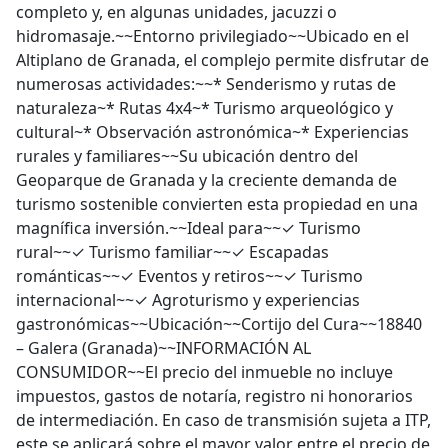
completo y, en algunas unidades, jacuzzi o
hidromasaje.~~Entorno privilegiado~~Ubicado en el
Altiplano de Granada, el complejo permite disfrutar de
numerosas actividades:~~* Senderismo y rutas de
naturaleza~* Rutas 4x4~* Turismo arqueológico y
cultural~* Observación astronómica~* Experiencias
rurales y familiares~~Su ubicación dentro del
Geoparque de Granada y la creciente demanda de
turismo sostenible convierten esta propiedad en una
magnífica inversión.~~Ideal para~~✓ Turismo
rural~~✓ Turismo familiar~~✓ Escapadas
románticas~~✓ Eventos y retiros~~✓ Turismo
internacional~~✓ Agroturismo y experiencias
gastronómicas~~Ubicación~~Cortijo del Cura~~18840
– Galera (Granada)~~INFORMACIÓN AL
CONSUMIDOR~~El precio del inmueble no incluye
impuestos, gastos de notaría, registro ni honorarios
de intermediación. En caso de transmisión sujeta a ITP,
este se aplicará sobre el mayor valor entre el precio de