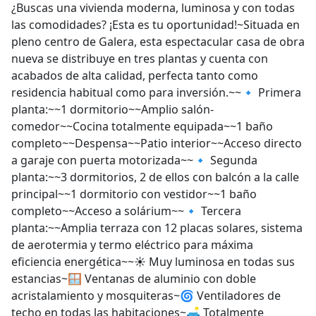
¿Buscas una vivienda moderna, luminosa y con todas
las comodidades? ¡Esta es tu oportunidad!~Situada en
pleno centro de Galera, esta espectacular casa de obra
nueva se distribuye en tres plantas y cuenta con
acabados de alta calidad, perfecta tanto como
residencia habitual como para inversión.~~🔹 Primera
planta:~~1 dormitorio~~Amplio salón-
comedor~~Cocina totalmente equipada~~1 baño
completo~~Despensa~~Patio interior~~Acceso directo
a garaje con puerta motorizada~~🔹 Segunda
planta:~~3 dormitorios, 2 de ellos con balcón a la calle
principal~~1 dormitorio con vestidor~~1 baño
completo~~Acceso a solárium~~🔹 Tercera
planta:~~Amplia terraza con 12 placas solares, sistema
de aerotermia y termo eléctrico para máxima
eficiencia energética~~☀️ Muy luminosa en todas sus
estancias~🪟 Ventanas de aluminio con doble
acristalamiento y mosquiteras~🌀 Ventiladores de
techo en todas las habitaciones~🛋️ Totalmente