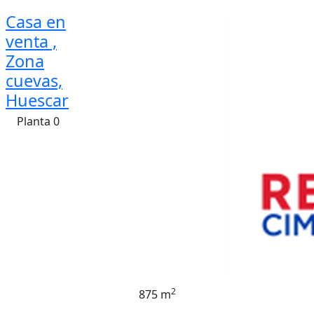
Casa en
venta ,
Zona
cuevas,
Huescar
Planta 0
2
875 m