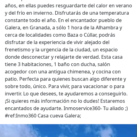
años, en ellas puedes resguardarte del calor en verano
y del frío en invierno. Disfrutarás de una temperatura
constante todo el año. En el encantador pueblo de
Galera, en Granada, a sólo 1 hora de la Alhambra y
cerca de localidades como Baza o Cúllar, podrás
disfrutar de la experiencia de vivir alejado del
frenetismo y la urgencia de la ciudad, un espacio
donde desconectar y relajarte de verdad. Esta casa
tiene 3 habitaciones, 1 baño con ducha, salón
acogedor con una antigua chimenea, y cocina con
patio. Perfecta para quienes buscan algo diferente y
sobre todo, único. Para vivir, para vacacionar o para
invertir. Lo que desees, te ayudaremos a conseguirlo.
¡Si quieres más información no lo dudes! Estaremos
encantados de ayudarte. Inmoservice360- Tu aliado ;)
#ref:Inmo360 Casa cueva Galera;