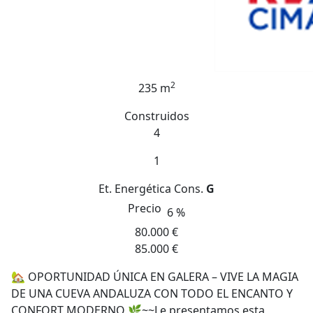
2
235 m
Construidos
4
1
Et. Energética
Cons.
G
Precio
6 %
80.000 €
85.000 €
🏡 OPORTUNIDAD ÚNICA EN GALERA – VIVE LA MAGIA
DE UNA CUEVA ANDALUZA CON TODO EL ENCANTO Y
CONFORT MODERNO 🌿~~Le presentamos esta