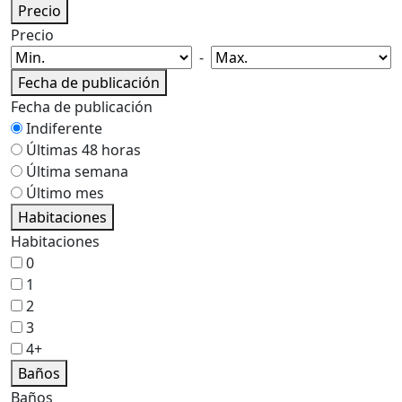
Precio
Precio
-
Fecha de publicación
Fecha de publicación
Indiferente
Últimas 48 horas
Última semana
Último mes
Habitaciones
Habitaciones
0
1
2
3
4+
Baños
Baños