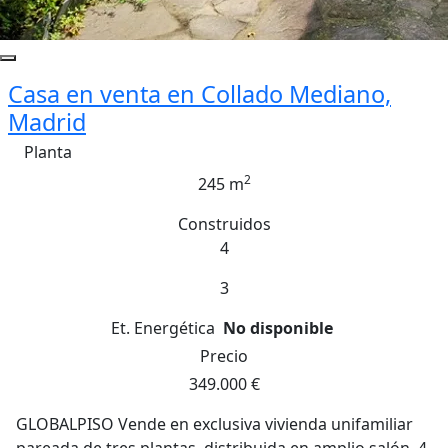
Casa en venta en Collado Mediano,
Madrid
Planta
2
245 m
Construidos
4
3
Et. Energética
No disponible
Precio
349.000 €
GLOBALPISO Vende en exclusiva vivienda unifamiliar