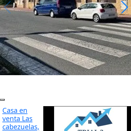
Casa en
venta Las
cabezuelas,