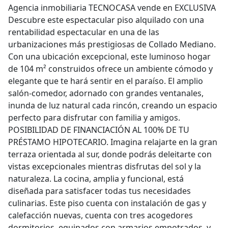
Agencia inmobiliaria TECNOCASA vende en EXCLUSIVA
Descubre este espectacular piso alquilado con una
rentabilidad espectacular en una de las
urbanizaciones más prestigiosas de Collado Mediano.
Con una ubicación excepcional, este luminoso hogar
de 104 m² construidos ofrece un ambiente cómodo y
elegante que te hará sentir en el paraíso. El amplio
salón-comedor, adornado con grandes ventanales,
inunda de luz natural cada rincón, creando un espacio
perfecto para disfrutar con familia y amigos.
POSIBILIDAD DE FINANCIACIÓN AL 100% DE TU
PRÉSTAMO HIPOTECARIO. Imagina relajarte en la gran
terraza orientada al sur, donde podrás deleitarte con
vistas excepcionales mientras disfrutas del sol y la
naturaleza. La cocina, amplia y funcional, está
diseñada para satisfacer todas tus necesidades
culinarias. Este piso cuenta con instalación de gas y
calefacción nuevas, cuenta con tres acogedores
dormitorios, equipados con armarios empotrados, y