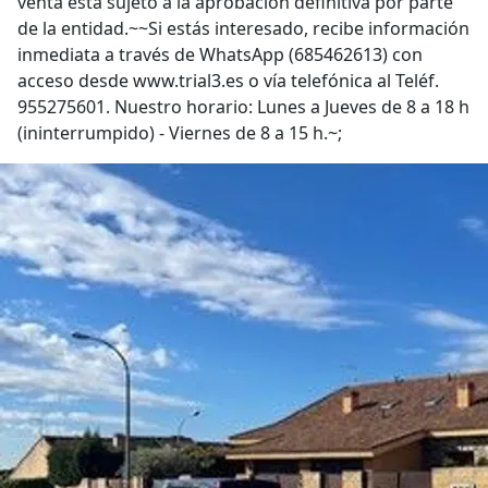
venta está sujeto a la aprobación definitiva por parte
de la entidad.~~Si estás interesado, recibe información
inmediata a través de WhatsApp (685462613) con
acceso desde www.trial3.es o vía telefónica al Teléf.
955275601. Nuestro horario: Lunes a Jueves de 8 a 18 h
(ininterrumpido) - Viernes de 8 a 15 h.~;