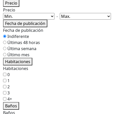
Precio
Precio
-
Fecha de publicación
Fecha de publicación
Indiferente
Últimas 48 horas
Última semana
Último mes
Habitaciones
Habitaciones
0
1
2
3
4+
Baños
Baños