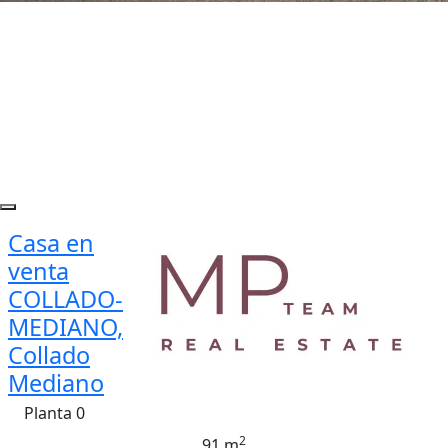
Casa en
venta
COLLADO-
MEDIANO,
Collado
Mediano
Planta 0
2
91 m