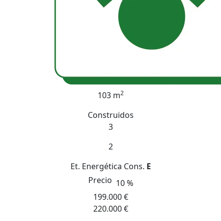
2
103 m
Construidos
3
2
Et. Energética
Cons.
E
Precio
10 %
199.000 €
220.000 €