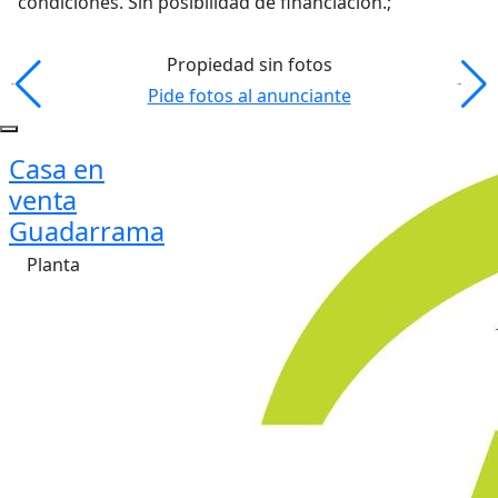
condiciones. Sin posibilidad de financiación.;
Propiedad sin fotos
Pide fotos al anunciante
Casa en
venta
Guadarrama
Planta