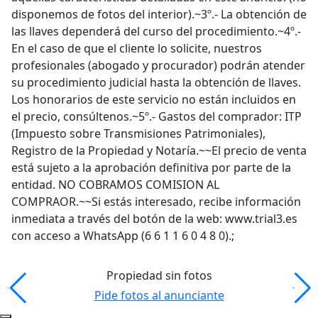
disponemos de fotos del interior).~3º.- La obtención de
las llaves dependerá del curso del procedimiento.~4º.-
En el caso de que el cliente lo solicite, nuestros
profesionales (abogado y procurador) podrán atender
su procedimiento judicial hasta la obtención de llaves.
Los honorarios de este servicio no están incluidos en
el precio, consúltenos.~5º.- Gastos del comprador: ITP
(Impuesto sobre Transmisiones Patrimoniales),
Registro de la Propiedad y Notaría.~~El precio de venta
está sujeto a la aprobación definitiva por parte de la
entidad. NO COBRAMOS COMISION AL
COMPRAOR.~~Si estás interesado, recibe información
inmediata a través del botón de la web: www.trial3.es
con acceso a WhatsApp (6 6 1 1 6 0 4 8 0).;
Propiedad sin fotos
Pide fotos al anunciante