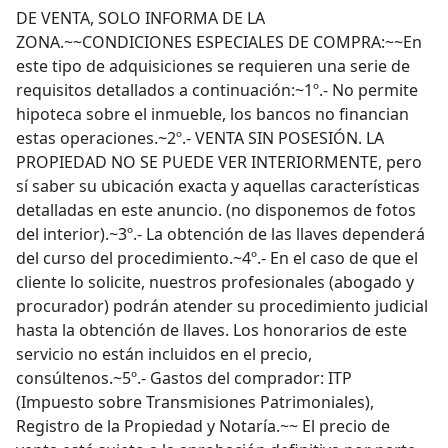
DE VENTA, SOLO INFORMA DE LA
ZONA.~~CONDICIONES ESPECIALES DE COMPRA:~~En
este tipo de adquisiciones se requieren una serie de
requisitos detallados a continuación:~1º.- No permite
hipoteca sobre el inmueble, los bancos no financian
estas operaciones.~2º.- VENTA SIN POSESIÓN. LA
PROPIEDAD NO SE PUEDE VER INTERIORMENTE, pero
sí saber su ubicación exacta y aquellas características
detalladas en este anuncio. (no disponemos de fotos
del interior).~3º.- La obtención de las llaves dependerá
del curso del procedimiento.~4º.- En el caso de que el
cliente lo solicite, nuestros profesionales (abogado y
procurador) podrán atender su procedimiento judicial
hasta la obtención de llaves. Los honorarios de este
servicio no están incluidos en el precio,
consúltenos.~5º.- Gastos del comprador: ITP
(Impuesto sobre Transmisiones Patrimoniales),
Registro de la Propiedad y Notaría.~~ El precio de