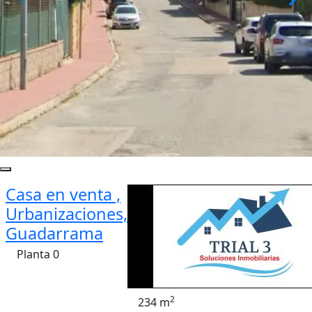
Casa en venta ,
Urbanizaciones,
Guadarrama
Planta 0
2
234 m