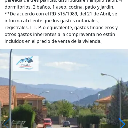
pareada de tres plantas, distribuida en amplio salón, 4
dormitorios, 2 baños, 1 aseo, cocina, patio y jardin.
**De acuerdo con el RD 515/1989, del 21 de Abril, se
informa al cliente que los gastos notariales,
registrales, I. T. P. o equivalente, gastos financieros y
otros gastos inherentes a la compraventa no están
incluidos en el precio de venta de la vivienda.;