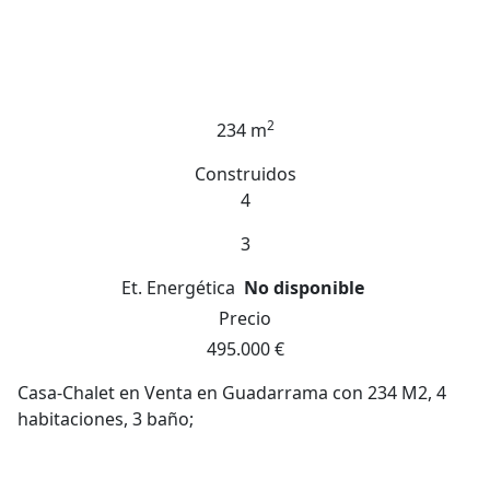
2
234 m
Construidos
4
3
Et. Energética
No disponible
Precio
495.000 €
Casa-Chalet en Venta en Guadarrama con 234 M2, 4
habitaciones, 3 baño;