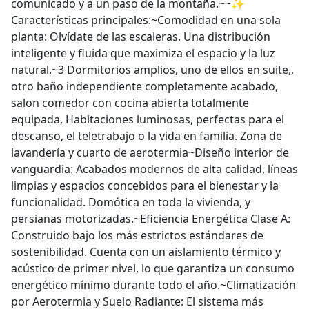
comunicado y a un paso de la montaña.~~✨
Características principales:~Comodidad en una sola
planta: Olvídate de las escaleras. Una distribución
inteligente y fluida que maximiza el espacio y la luz
natural.~3 Dormitorios amplios, uno de ellos en suite,,
otro baño independiente completamente acabado,
salon comedor con cocina abierta totalmente
equipada, Habitaciones luminosas, perfectas para el
descanso, el teletrabajo o la vida en familia. Zona de
lavandería y cuarto de aerotermia~Diseño interior de
vanguardia: Acabados modernos de alta calidad, líneas
limpias y espacios concebidos para el bienestar y la
funcionalidad. Domótica en toda la vivienda, y
persianas motorizadas.~Eficiencia Energética Clase A:
Construido bajo los más estrictos estándares de
sostenibilidad. Cuenta con un aislamiento térmico y
acústico de primer nivel, lo que garantiza un consumo
energético mínimo durante todo el año.~Climatización
por Aerotermia y Suelo Radiante: El sistema más