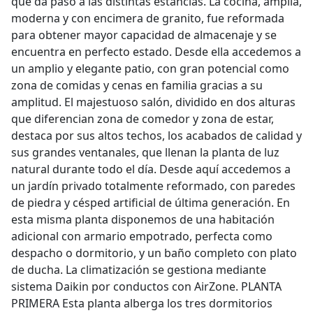
que da paso a las distintas estancias. La cocina, amplia,
moderna y con encimera de granito, fue reformada
para obtener mayor capacidad de almacenaje y se
encuentra en perfecto estado. Desde ella accedemos a
un amplio y elegante patio, con gran potencial como
zona de comidas y cenas en familia gracias a su
amplitud. El majestuoso salón, dividido en dos alturas
que diferencian zona de comedor y zona de estar,
destaca por sus altos techos, los acabados de calidad y
sus grandes ventanales, que llenan la planta de luz
natural durante todo el día. Desde aquí accedemos a
un jardín privado totalmente reformado, con paredes
de piedra y césped artificial de última generación. En
esta misma planta disponemos de una habitación
adicional con armario empotrado, perfecta como
despacho o dormitorio, y un baño completo con plato
de ducha. La climatización se gestiona mediante
sistema Daikin por conductos con AirZone. PLANTA
PRIMERA Esta planta alberga los tres dormitorios