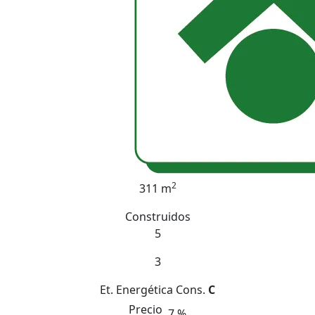
2
311 m
Construidos
5
3
Et. Energética
Cons.
C
Precio
7 %