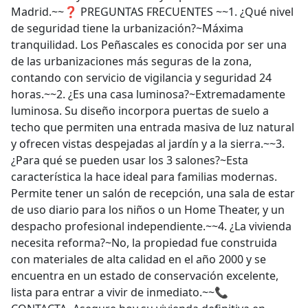
Madrid.~~❓ PREGUNTAS FRECUENTES ~~1. ¿Qué nivel
de seguridad tiene la urbanización?~Máxima
tranquilidad. Los Peñascales es conocida por ser una
de las urbanizaciones más seguras de la zona,
contando con servicio de vigilancia y seguridad 24
horas.~~2. ¿Es una casa luminosa?~Extremadamente
luminosa. Su diseño incorpora puertas de suelo a
techo que permiten una entrada masiva de luz natural
y ofrecen vistas despejadas al jardín y a la sierra.~~3.
¿Para qué se pueden usar los 3 salones?~Esta
característica la hace ideal para familias modernas.
Permite tener un salón de recepción, una sala de estar
de uso diario para los niños o un Home Theater, y un
despacho profesional independiente.~~4. ¿La vivienda
necesita reforma?~No, la propiedad fue construida
con materiales de alta calidad en el año 2000 y se
encuentra en un estado de conservación excelente,
lista para entrar a vivir de inmediato.~~📞