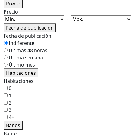
Precio
Precio
-
Fecha de publicación
Fecha de publicación
Indiferente
Últimas 48 horas
Última semana
Último mes
Habitaciones
Habitaciones
0
1
2
3
4+
Baños
Baños