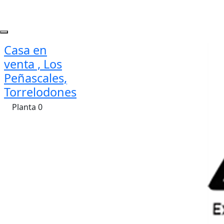
Casa en
venta , Los
Peñascales,
Torrelodones
Planta 0