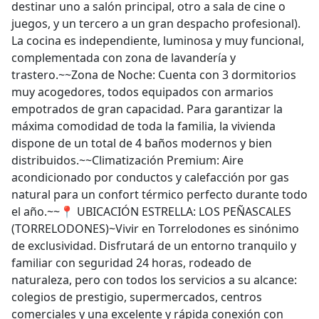
destinar uno a salón principal, otro a sala de cine o
juegos, y un tercero a un gran despacho profesional).
La cocina es independiente, luminosa y muy funcional,
complementada con zona de lavandería y
trastero.~~Zona de Noche: Cuenta con 3 dormitorios
muy acogedores, todos equipados con armarios
empotrados de gran capacidad. Para garantizar la
máxima comodidad de toda la familia, la vivienda
dispone de un total de 4 baños modernos y bien
distribuidos.~~Climatización Premium: Aire
acondicionado por conductos y calefacción por gas
natural para un confort térmico perfecto durante todo
el año.~~📍 UBICACIÓN ESTRELLA: LOS PEÑASCALES
(TORRELODONES)~Vivir en Torrelodones es sinónimo
de exclusividad. Disfrutará de un entorno tranquilo y
familiar con seguridad 24 horas, rodeado de
naturaleza, pero con todos los servicios a su alcance:
colegios de prestigio, supermercados, centros
comerciales y una excelente y rápida conexión con