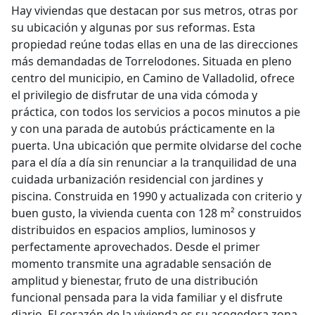
Hay viviendas que destacan por sus metros, otras por
su ubicación y algunas por sus reformas. Esta
propiedad reúne todas ellas en una de las direcciones
más demandadas de Torrelodones. Situada en pleno
centro del municipio, en Camino de Valladolid, ofrece
el privilegio de disfrutar de una vida cómoda y
práctica, con todos los servicios a pocos minutos a pie
y con una parada de autobús prácticamente en la
puerta. Una ubicación que permite olvidarse del coche
para el día a día sin renunciar a la tranquilidad de una
cuidada urbanización residencial con jardines y
piscina. Construida en 1990 y actualizada con criterio y
buen gusto, la vivienda cuenta con 128 m² construidos
distribuidos en espacios amplios, luminosos y
perfectamente aprovechados. Desde el primer
momento transmite una agradable sensación de
amplitud y bienestar, fruto de una distribución
funcional pensada para la vida familiar y el disfrute
diario. El corazón de la vivienda es su acogedora zona