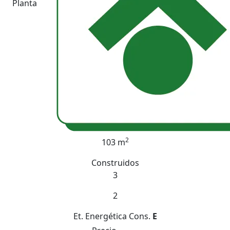
Planta
2
103 m
Construidos
3
2
Et. Energética
Cons.
E