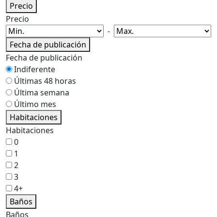
Precio
Precio
-
Fecha de publicación
Fecha de publicación
Indiferente
Últimas 48 horas
Última semana
Último mes
Habitaciones
Habitaciones
0
1
2
3
4+
Baños
Baños