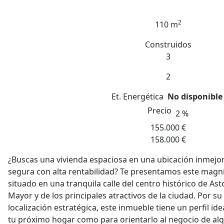
2
110 m
Construidos
3
2
Et. Energética
No disponible
Precio
2 %
155.000 €
158.000 €
¿Buscas una vivienda espaciosa en una ubicación inmejor
segura con alta rentabilidad? Te presentamos este magní
situado en una tranquila calle del centro histórico de Ast
Mayor y de los principales atractivos de la ciudad. Por su
localización estratégica, este inmueble tiene un perfil id
tu próximo hogar como para orientarlo al negocio de alqui