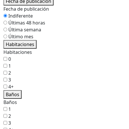
Fecha de publicación
Fecha de publicación
Indiferente
Últimas 48 horas
Última semana
Último mes
Habitaciones
Habitaciones
0
1
2
3
4+
Baños
Baños
1
2
3