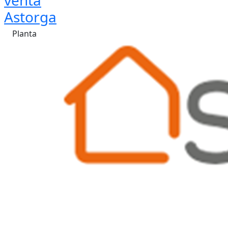
venta
Astorga
Planta