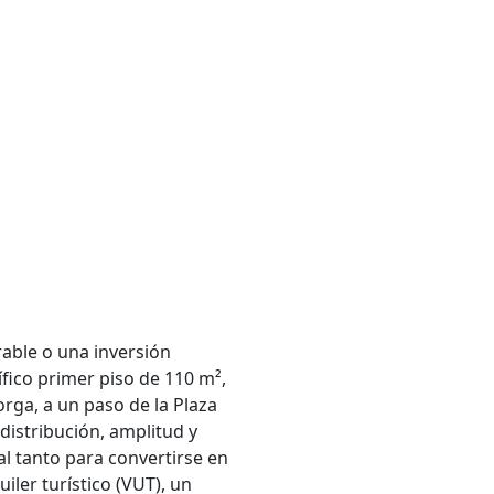
able o una inversión
fico primer piso de 110 m²,
orga, a un paso de la Plaza
 distribución, amplitud y
eal tanto para convertirse en
ler turístico (VUT), un