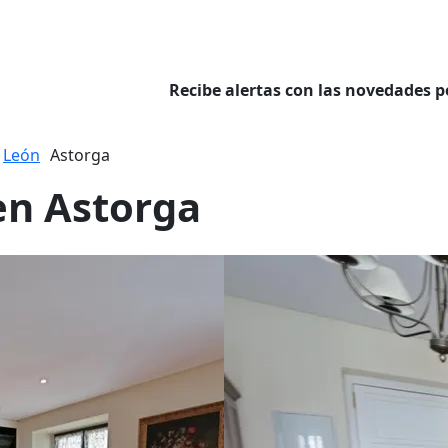
Recibe alertas con las novedades p
León
Astorga
en Astorga