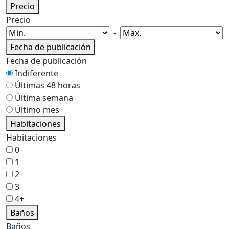
Precio
Precio
-
Fecha de publicación
Fecha de publicación
Indiferente
Últimas 48 horas
Última semana
Último mes
Habitaciones
Habitaciones
0
1
2
3
4+
Baños
Baños