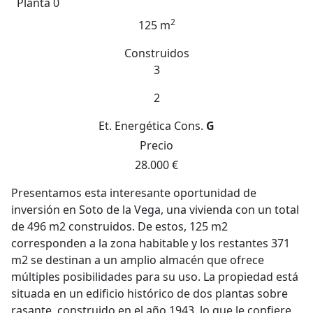
Planta 0
2
125 m
Construidos
3
2
Et. Energética
Cons.
G
Precio
28.000 €
Presentamos esta interesante oportunidad de
inversión en Soto de la Vega, una vivienda con un total
de 496 m2 construidos. De estos, 125 m2
corresponden a la zona habitable y los restantes 371
m2 se destinan a un amplio almacén que ofrece
múltiples posibilidades para su uso. La propiedad está
situada en un edificio histórico de dos plantas sobre
rasante, construido en el año 1943, lo que le confiere