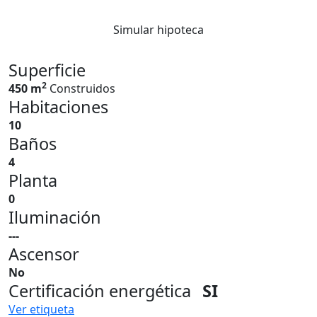
Simular hipoteca
Superficie
2
450 m
Construidos
Habitaciones
10
Baños
4
Planta
0
Iluminación
---
Ascensor
No
Certificación energética
SI
Ver etiqueta