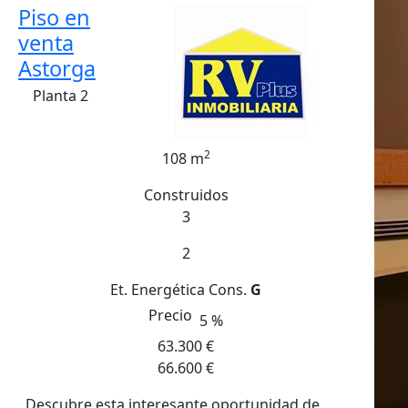
Piso en
venta
Astorga
Planta 2
2
108 m
Construidos
3
2
Et. Energética
Cons.
G
Precio
5 %
63.300 €
66.600 €
Descubre esta interesante oportunidad de