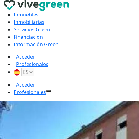
Inmuebles
Inmobiliarias
Servicios Green
Financiación
Información Green
Acceder
Profesionales
Acceder
Profesionales