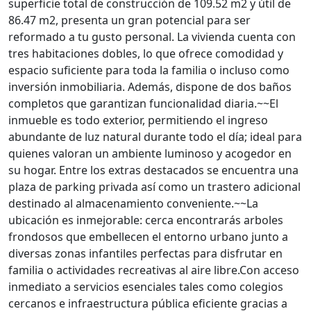
superficie total de construcción de 109.52 m2 y útil de
86.47 m2, presenta un gran potencial para ser
reformado a tu gusto personal. La vivienda cuenta con
tres habitaciones dobles, lo que ofrece comodidad y
espacio suficiente para toda la familia o incluso como
inversión inmobiliaria. Además, dispone de dos baños
completos que garantizan funcionalidad diaria.~~El
inmueble es todo exterior, permitiendo el ingreso
abundante de luz natural durante todo el día; ideal para
quienes valoran un ambiente luminoso y acogedor en
su hogar. Entre los extras destacados se encuentra una
plaza de parking privada así como un trastero adicional
destinado al almacenamiento conveniente.~~La
ubicación es inmejorable: cerca encontrarás arboles
frondosos que embellecen el entorno urbano junto a
diversas zonas infantiles perfectas para disfrutar en
familia o actividades recreativas al aire libre.Con acceso
inmediato a servicios esenciales tales como colegios
cercanos e infraestructura pública eficiente gracias a