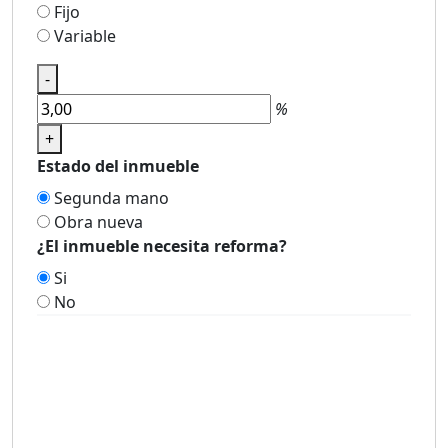
Fijo
Variable
-
%
+
Estado del inmueble
Segunda mano
Obra nueva
¿El inmueble necesita reforma?
Si
No