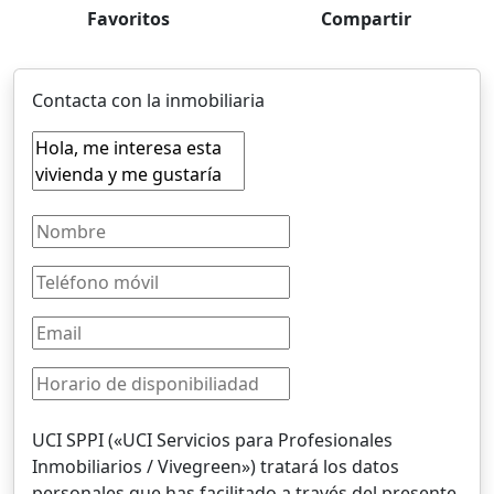
Favoritos
Compartir
Contacta con la inmobiliaria
UCI SPPI («UCI Servicios para Profesionales
Inmobiliarios / Vivegreen») tratará los datos
personales que has facilitado a través del presente