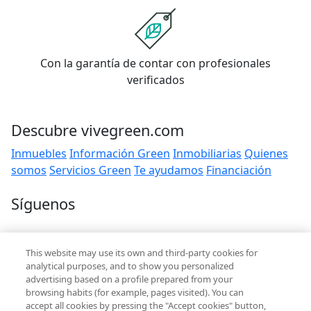
Con la garantía de contar con profesionales
verificados
Descubre vivegreen.com
Inmuebles
Información Green
Inmobiliarias
Quienes
somos
Servicios Green
Te ayudamos
Financiación
Síguenos
Contacto
This website may use its own and third-party cookies for
hola@vivegreen.com
analytical purposes, and to show you personalized
advertising based on a profile prepared from your
browsing habits (for example, pages visited). You can
accept all cookies by pressing the "Accept cookies" button,