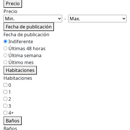
Precio
Precio
-
Fecha de publicación
Fecha de publicación
Indiferente
Últimas 48 horas
Última semana
Último mes
Habitaciones
Habitaciones
0
1
2
3
4+
Baños
Baños