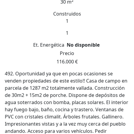
2
30 m
Construidos
1
1
Et. Energética
No disponible
Precio
116.000 €
492. Oportunidad ya que en pocas ocasiones se
venden propiedades de este estilo!! Casa de campo en
parcela de 1287 m2 totalmente vallada. Construcción
de 30m2 + 15m2 de porche. Dispone de depósitos de
agua soterrados con bomba, placas solares. El interior
hay fuego bajo, baño, cocina y trastero. Ventanas de
PVC con cristales climalit. Árboles frutales. Gallinero.
Impresionantes vistas y a la vez muy cerca del pueblo
andando. Acceso para varios vehículos. Pedir