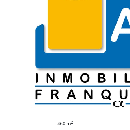
2
460 m