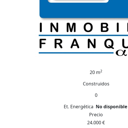
2
20 m
Construidos
0
Et. Energética
No disponible
Precio
24.000 €