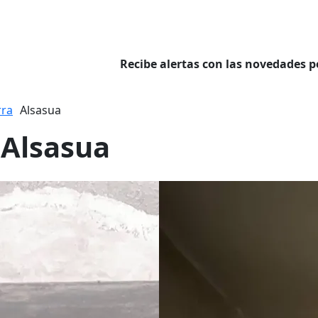
Recibe alertas con las novedades p
rra
Alsasua
 Alsasua