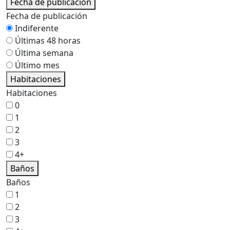
Fecha de publicación
Fecha de publicación
Indiferente
Últimas 48 horas
Última semana
Último mes
Habitaciones
Habitaciones
0
1
2
3
4+
Baños
Baños
1
2
3