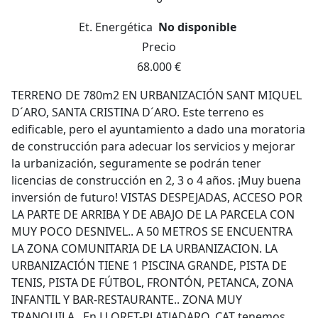
Et. Energética
No disponible
Precio
68.000 €
TERRENO DE 780m2 EN URBANIZACIÓN SANT MIQUEL
D´ARO, SANTA CRISTINA D´ARO. Este terreno es
edificable, pero el ayuntamiento a dado una moratoria
de construcción para adecuar los servicios y mejorar
la urbanización, seguramente se podrán tener
licencias de construcción en 2, 3 o 4 años. ¡Muy buena
inversión de futuro! VISTAS DESPEJADAS, ACCESO POR
LA PARTE DE ARRIBA Y DE ABAJO DE LA PARCELA CON
MUY POCO DESNIVEL.. A 50 METROS SE ENCUENTRA
LA ZONA COMUNITARIA DE LA URBANIZACION. LA
URBANIZACIÓN TIENE 1 PISCINA GRANDE, PISTA DE
TENIS, PISTA DE FÚTBOL, FRONTÓN, PETANCA, ZONA
INFANTIL Y BAR-RESTAURANTE.. ZONA MUY
TRANQUILA.. En LLORET-PLATJADARO. CAT tenemos