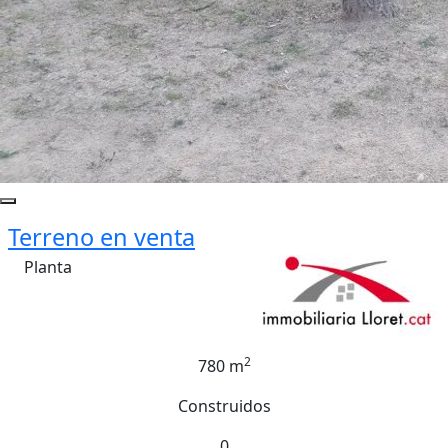
Terreno en venta
Planta
2
780 m
Construidos
0