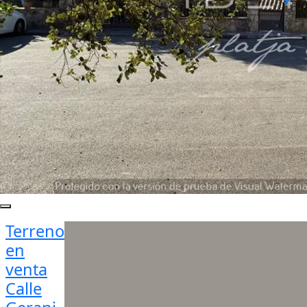
Terreno
en
venta
Calle