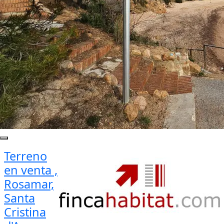
Terreno
en venta ,
Rosamar,
Santa
Cristina