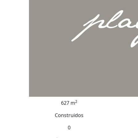
2
627 m
Construidos
0