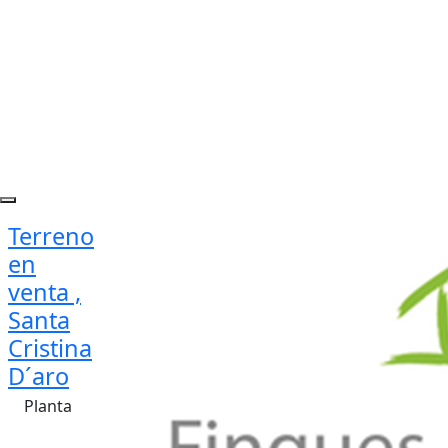
Terreno
en
venta ,
Santa
Cristina
D´aro
Planta