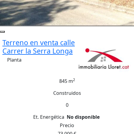
Terreno en venta calle
Carrer la Serra Longa
Planta
2
845 m
Construidos
0
Et. Energética
No disponible
Precio
73.000 €