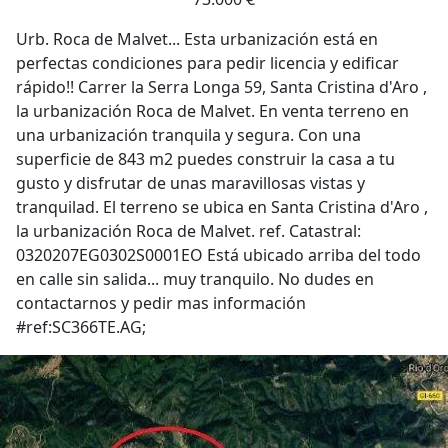
Urb. Roca de Malvet... Esta urbanización está en
perfectas condiciones para pedir licencia y edificar
rápido!! Carrer la Serra Longa 59, Santa Cristina d'Aro ,
la urbanización Roca de Malvet. En venta terreno en
una urbanización tranquila y segura. Con una
superficie de 843 m2 puedes construir la casa a tu
gusto y disfrutar de unas maravillosas vistas y
tranquilad. El terreno se ubica en Santa Cristina d'Aro ,
la urbanización Roca de Malvet. ref. Catastral:
0320207EG0302S0001EO Está ubicado arriba del todo
en calle sin salida... muy tranquilo. No dudes en
contactarnos y pedir mas información
#ref:SC366TE.AG;