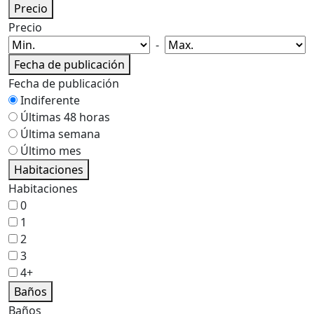
Precio
Precio
-
Fecha de publicación
Fecha de publicación
Indiferente
Últimas 48 horas
Última semana
Último mes
Habitaciones
Habitaciones
0
1
2
3
4+
Baños
Baños