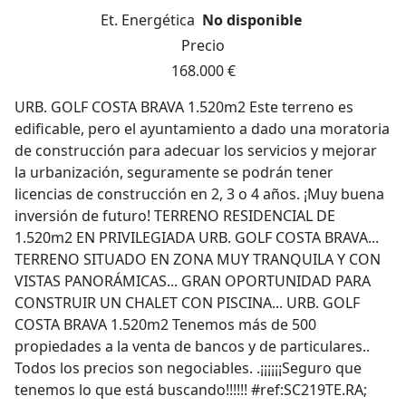
Et. Energética
No disponible
Precio
168.000 €
URB. GOLF COSTA BRAVA 1.520m2 Este terreno es
edificable, pero el ayuntamiento a dado una moratoria
de construcción para adecuar los servicios y mejorar
la urbanización, seguramente se podrán tener
licencias de construcción en 2, 3 o 4 años. ¡Muy buena
inversión de futuro! TERRENO RESIDENCIAL DE
1.520m2 EN PRIVILEGIADA URB. GOLF COSTA BRAVA...
TERRENO SITUADO EN ZONA MUY TRANQUILA Y CON
VISTAS PANORÁMICAS... GRAN OPORTUNIDAD PARA
CONSTRUIR UN CHALET CON PISCINA... URB. GOLF
COSTA BRAVA 1.520m2 Tenemos más de 500
propiedades a la venta de bancos y de particulares..
Todos los precios son negociables. .¡¡¡¡¡¡Seguro que
tenemos lo que está buscando!!!!!! #ref:SC219TE.RA;