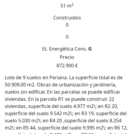
2
51 m
Construidos
0
0
Et. Energética
Cons.
G
Precio
872.900 €
Lote de 9 suelos en Periana. La superficie total es de
50.909,00 m2. Obras de urbanización y jardinería,
suelos sin edificar. En las parcelas se puede edificar
viviendas. En la parcela R1 se puede construir 22
viviendas, superficie del suelo 4.977 m2\; en R2 20,
superficie del suelo 9.542 m2\; en R3 19, superficie del
suelo 5.030 m2\; en R4 20 ,superficie del suelo 8.254
m2\; en R5 44, superficie del suelo 9.995 m2\; en R6 12,