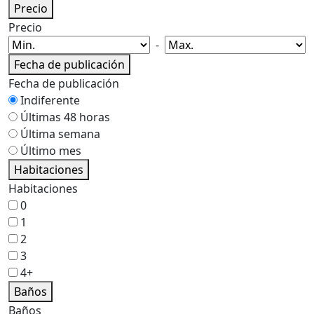
Precio
Precio
-
Fecha de publicación
Fecha de publicación
Indiferente
Últimas 48 horas
Última semana
Último mes
Habitaciones
Habitaciones
0
1
2
3
4+
Baños
Baños