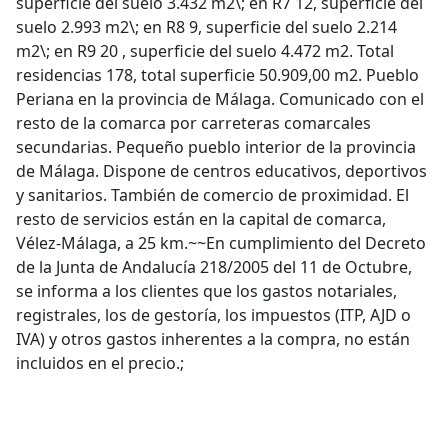
superficie del suelo 3.432 m2\; en R7 12, superficie del
suelo 2.993 m2\; en R8 9, superficie del suelo 2.214
m2\; en R9 20 , superficie del suelo 4.472 m2. Total
residencias 178, total superficie 50.909,00 m2. Pueblo
Periana en la provincia de Málaga. Comunicado con el
resto de la comarca por carreteras comarcales
secundarias. Pequeño pueblo interior de la provincia
de Málaga. Dispone de centros educativos, deportivos
y sanitarios. También de comercio de proximidad. El
resto de servicios están en la capital de comarca,
Vélez-Málaga, a 25 km.~~En cumplimiento del Decreto
de la Junta de Andalucía 218/2005 del 11 de Octubre,
se informa a los clientes que los gastos notariales,
registrales, los de gestoría, los impuestos (ITP, AJD o
IVA) y otros gastos inherentes a la compra, no están
incluidos en el precio.;