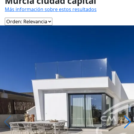
Murcia ciudad capital
Más información sobre estos resultados