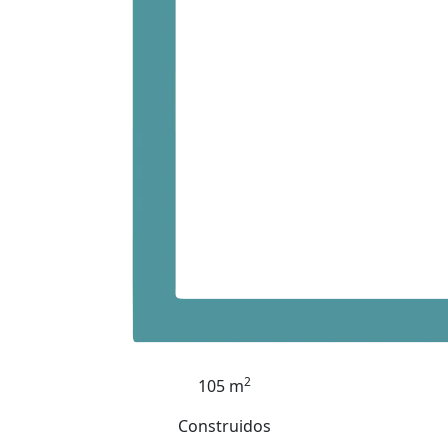
2
105 m
Construidos