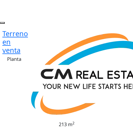
Terreno
en
venta
Planta
2
213 m