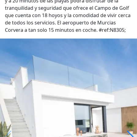
y a 20 minutos de las playas podrá disfrutar de la
tranquilidad y seguridad que ofrece el Campo de Golf
que cuenta con 18 hoyos y la comodidad de vivir cerca
de todos los servicios. El aeropuerto de Murcias
Corvera a tan solo 15 minutos en coche. #ref:N8305;