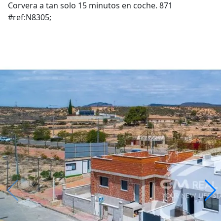
Corvera a tan solo 15 minutos en coche. 871
#ref:N8305;