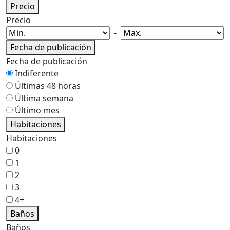
Precio
Precio
-
Fecha de publicación
Fecha de publicación
Indiferente
Últimas 48 horas
Última semana
Último mes
Habitaciones
Habitaciones
0
1
2
3
4+
Baños
Baños