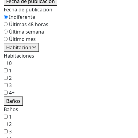
Fecha de publicación
Fecha de publicación
Indiferente
Últimas 48 horas
Última semana
Último mes
Habitaciones
Habitaciones
0
1
2
3
4+
Baños
Baños
1
2
3