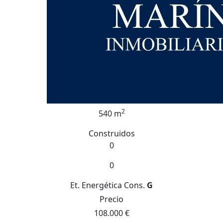
2
540 m
Construidos
0
0
Et. Energética
Cons.
G
Precio
108.000 €