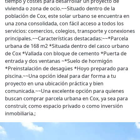
tiempo y costes para desarrollar un proyecto de
vivienda o zona de ocio.~~Situado dentro de la
población de Cox, este solar urbano se encuentra en
una zona consolidada, con fácil acceso a todos los
servicios: comercios, colegios, transporte y conexiones
principales.~~Características destacadas:~~*Parcela
urbana de 168 m2 *Situada dentro del casco urbano
de Cox *Vallada con bloque de cemento *Puerta de
entrada y dos ventanas ~*Suelo de hormigón
*Preinstalación de desagües *Hoyo preparado para
piscina.~~Una opción ideal para dar forma a tu
proyecto en una ubicación práctica y bien
comunicada.~~Una excelente opción para quienes
buscan comprar parcela urbana en Cox, ya sea para
construir, como espacio privado o como inversión
inmobiliaria.;