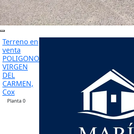
Terreno en
venta
POLIGONO
VIRGEN
DEL
CARMEN,
Cox
Planta 0