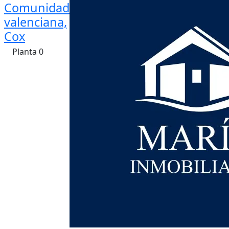
Comunidad
valenciana,
Cox
Planta 0