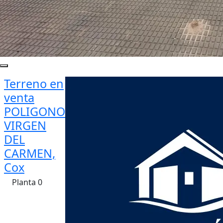
Terreno en
venta
POLIGONO
VIRGEN
DEL
CARMEN,
Cox
Planta 0