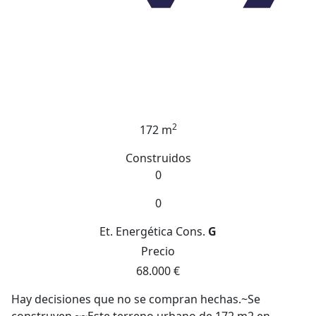
2
172 m
Construidos
0
0
Et. Energética
Cons.
G
Precio
68.000 €
Hay decisiones que no se compran hechas.~Se