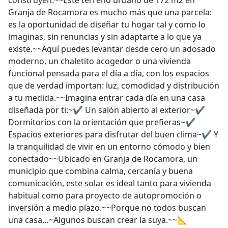
construyen.~~Este terreno urbano de 172 m2 en
Granja de Rocamora es mucho más que una parcela:
es la oportunidad de diseñar tu hogar tal y como lo
imaginas, sin renuncias y sin adaptarte a lo que ya
existe.~~Aquí puedes levantar desde cero un adosado
moderno, un chaletito acogedor o una vivienda
funcional pensada para el día a día, con los espacios
que de verdad importan: luz, comodidad y distribución
a tu medida.~~Imagina entrar cada día en una casa
diseñada por ti:~✔ Un salón abierto al exterior~✔
Dormitorios con la orientación que prefieras~✔
Espacios exteriores para disfrutar del buen clima~✔ Y
la tranquilidad de vivir en un entorno cómodo y bien
conectado~~Ubicado en Granja de Rocamora, un
municipio que combina calma, cercanía y buena
comunicación, este solar es ideal tanto para vivienda
habitual como para proyecto de autopromoción o
inversión a medio plazo.~~Porque no todos buscan
una casa…~Algunos buscan crear la suya.~~📐