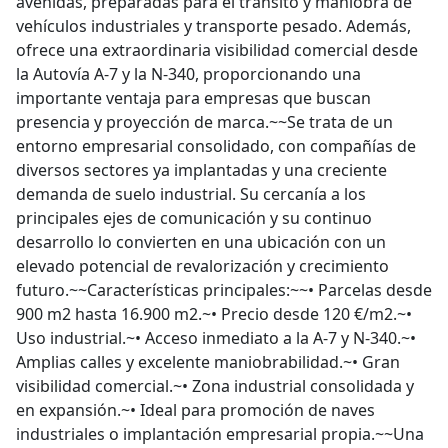
avenidas, preparadas para el tránsito y maniobra de
vehículos industriales y transporte pesado. Además,
ofrece una extraordinaria visibilidad comercial desde
la Autovía A-7 y la N-340, proporcionando una
importante ventaja para empresas que buscan
presencia y proyección de marca.~~Se trata de un
entorno empresarial consolidado, con compañías de
diversos sectores ya implantadas y una creciente
demanda de suelo industrial. Su cercanía a los
principales ejes de comunicación y su continuo
desarrollo lo convierten en una ubicación con un
elevado potencial de revalorización y crecimiento
futuro.~~Características principales:~~• Parcelas desde
900 m2 hasta 16.900 m2.~• Precio desde 120 €/m2.~•
Uso industrial.~• Acceso inmediato a la A-7 y N-340.~•
Amplias calles y excelente maniobrabilidad.~• Gran
visibilidad comercial.~• Zona industrial consolidada y
en expansión.~• Ideal para promoción de naves
industriales o implantación empresarial propia.~~Una