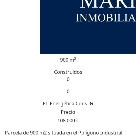
2
900 m
Construidos
0
0
Et. Energética
Cons.
G
Precio
108.000 €
Parcela de 900 m2 situada en el Polígono Industrial