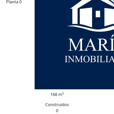
Planta 0
2
168 m
Construidos
0