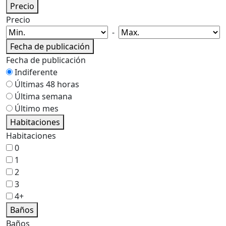
Precio
Precio
-
Fecha de publicación
Fecha de publicación
Indiferente
Últimas 48 horas
Última semana
Último mes
Habitaciones
Habitaciones
0
1
2
3
4+
Baños
Baños