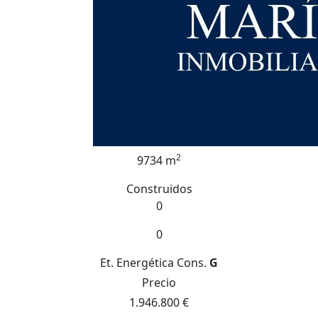
2
9734 m
Construidos
0
0
Et. Energética
Cons.
G
Precio
1.946.800 €