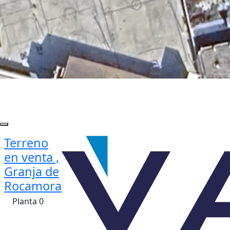
Terreno
en venta ,
Granja de
Rocamora
Planta 0