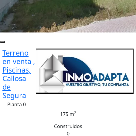
Terreno
en venta ,
Piscinas,
Callosa
de
Segura
Planta 0
2
175 m
Construidos
0