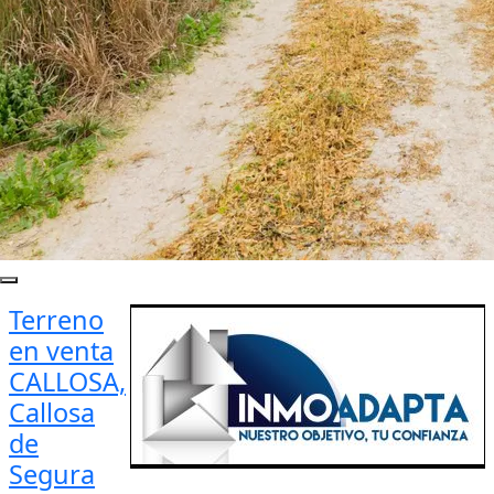
Terreno
en venta
CALLOSA,
Callosa
de
Segura