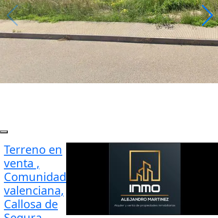
Terreno en
venta ,
Comunidad
valenciana,
Callosa de
Segura