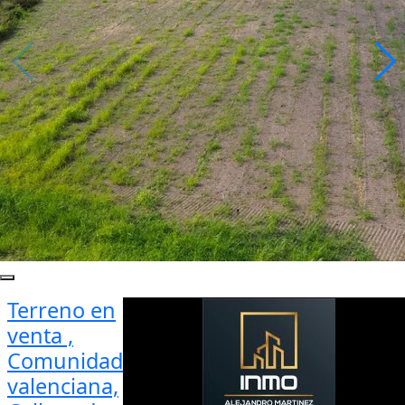
Terreno en
venta ,
Comunidad
valenciana,