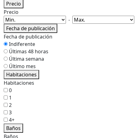
Precio
Precio
-
Fecha de publicación
Fecha de publicación
Indiferente
Últimas 48 horas
Última semana
Último mes
Habitaciones
Habitaciones
0
1
2
3
4+
Baños
Baños