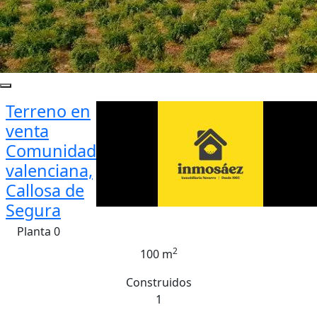
Terreno en
venta
Comunidad
valenciana,
Callosa de
Segura
Planta 0
2
100 m
Construidos
1