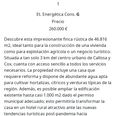
1
Et. Energética
Cons.
G
Precio
260.000 €
Descubre esta impresionante finca rústica de 46.816
m2, ideal tanto para la construcción de una vivienda
como para explotación agrícola o un negocio turístico.
Situada a tan solo 3 km del centro urbano de Callosa y
Cox, cuenta con acceso sencillo a todos los servicios
necesarios. La propiedad incluye una casa que
requiere reforma y dispone de abundante agua apta
para cultivar hortalizas, cítricos y verduras típicas de la
región. Además, es posible ampliar la edificación
existente hasta casi 1.000 m2 dado el permiso
municipal adecuado; esto permitiría transformar la
casa en un hotel rural atractivo ante las nuevas
tendencias turísticas post-pandemia hacia