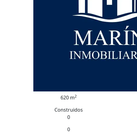
2
620 m
Construidos
0
0