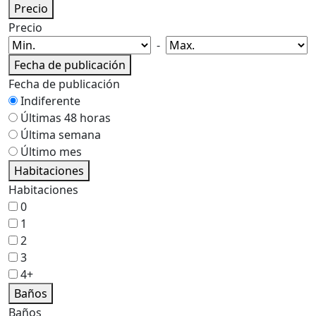
Precio
Precio
-
Fecha de publicación
Fecha de publicación
Indiferente
Últimas 48 horas
Última semana
Último mes
Habitaciones
Habitaciones
0
1
2
3
4+
Baños
Baños