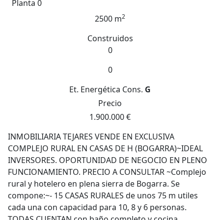
Planta 0
2
2500 m
Construidos
0
0
Et. Energética
Cons.
G
Precio
1.900.000 €
INMOBILIARIA TEJARES VENDE EN EXCLUSIVA
COMPLEJO RURAL EN CASAS DE H (BOGARRA)~IDEAL
INVERSORES. OPORTUNIDAD DE NEGOCIO EN PLENO
FUNCIONAMIENTO. PRECIO A CONSULTAR ~Complejo
rural y hotelero en plena sierra de Bogarra. Se
compone:~- 15 CASAS RURALES de unos 75 m utiles
cada una con capacidad para 10, 8 y 6 personas.
TODAS CUENTAN con baño completo y cocina