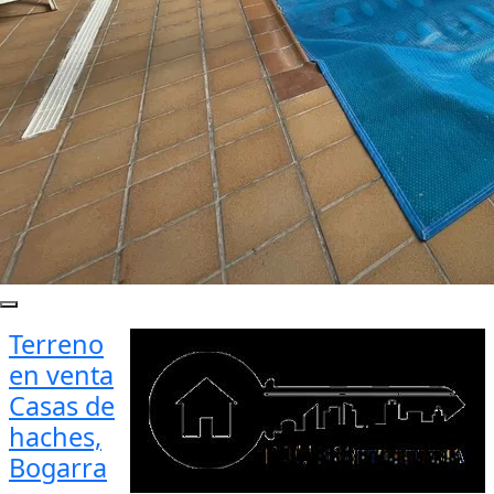
Terreno
en venta
Casas de
haches,
Bogarra