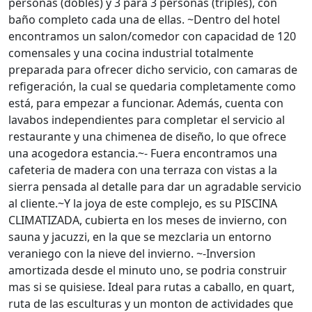
personas (dobles) y 3 para 3 personas (triples), con
baño completo cada una de ellas. ~Dentro del hotel
encontramos un salon/comedor con capacidad de 120
comensales y una cocina industrial totalmente
preparada para ofrecer dicho servicio, con camaras de
refigeración, la cual se quedaria completamente como
está, para empezar a funcionar. Además, cuenta con
lavabos independientes para completar el servicio al
restaurante y una chimenea de diseño, lo que ofrece
una acogedora estancia.~- Fuera encontramos una
cafeteria de madera con una terraza con vistas a la
sierra pensada al detalle para dar un agradable servicio
al cliente.~Y la joya de este complejo, es su PISCINA
CLIMATIZADA, cubierta en los meses de invierno, con
sauna y jacuzzi, en la que se mezclaria un entorno
veraniego con la nieve del invierno. ~-Inversion
amortizada desde el minuto uno, se podria construir
mas si se quisiese. Ideal para rutas a caballo, en quart,
ruta de las esculturas y un monton de actividades que