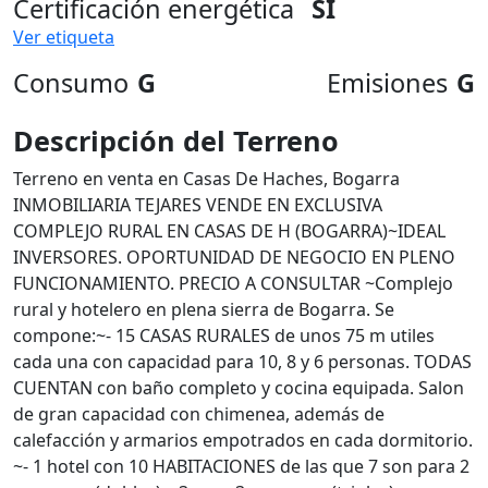
Certificación energética
SI
Ver etiqueta
Consumo
G
Emisiones
G
Descripción del Terreno
Terreno en venta en Casas De Haches, Bogarra
INMOBILIARIA TEJARES VENDE EN EXCLUSIVA
COMPLEJO RURAL EN CASAS DE H (BOGARRA)~IDEAL
INVERSORES. OPORTUNIDAD DE NEGOCIO EN PLENO
FUNCIONAMIENTO. PRECIO A CONSULTAR ~Complejo
rural y hotelero en plena sierra de Bogarra. Se
compone:~- 15 CASAS RURALES de unos 75 m utiles
cada una con capacidad para 10, 8 y 6 personas. TODAS
CUENTAN con baño completo y cocina equipada. Salon
de gran capacidad con chimenea, además de
calefacción y armarios empotrados en cada dormitorio.
~- 1 hotel con 10 HABITACIONES de las que 7 son para 2