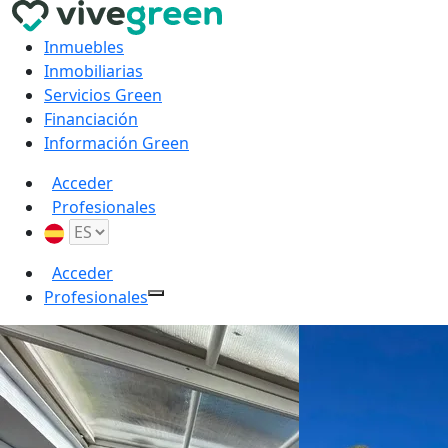
Inmuebles
Inmobiliarias
Servicios Green
Financiación
Información Green
Acceder
Profesionales
Acceder
Profesionales