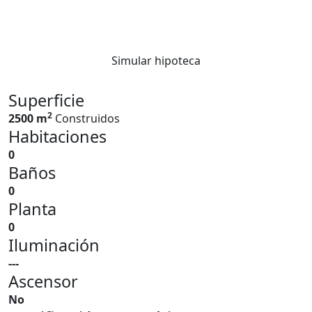
Simular hipoteca
Superficie
2
2500 m
Construidos
Habitaciones
0
Baños
0
Planta
0
Iluminación
---
Ascensor
No