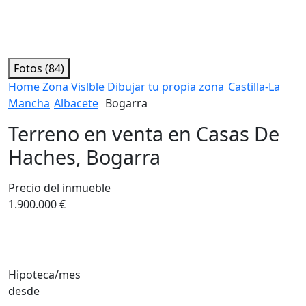
Fotos (84)
Home
Zona Vislble
Dibujar tu propia zona
Castilla-La
Mancha
Albacete
Bogarra
Terreno en venta en Casas De
Haches, Bogarra
Precio del inmueble
1.900.000 €
Hipoteca/mes
desde