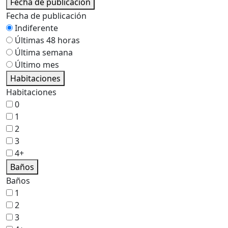
Fecha de publicación
Fecha de publicación
Indiferente
Últimas 48 horas
Última semana
Último mes
Habitaciones
Habitaciones
0
1
2
3
4+
Baños
Baños
1
2
3