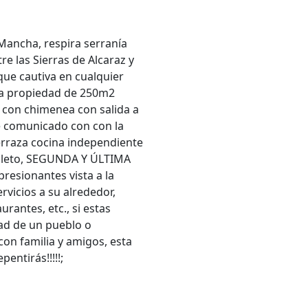
Mancha, respira serranía
e las Sierras de Alcaraz y
ue cautiva en cualquier
ta propiedad de 250m2
n con chimenea con salida a
aje comunicado con con la
rraza cocina independiente
mpleto, SEGUNDA Y ÚLTIMA
resionantes vista a la
vicios a su alrededor,
rantes, etc., si estas
dad de un pueblo o
on familia y amigos, esta
entirás!!!!!;