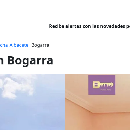
Recibe alertas con las novedades p
ncha
Albacete
Bogarra
n Bogarra