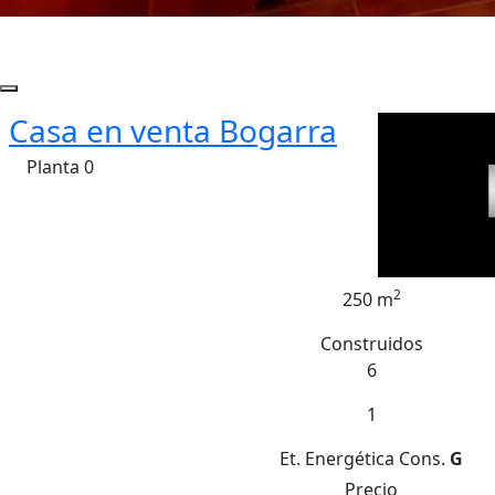
Casa en venta Bogarra
Planta 0
2
250 m
Construidos
6
1
Et. Energética
Cons.
G
Precio