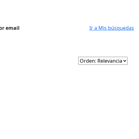
or email
Ir a Mis búsquedas