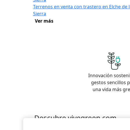
Terrenos en venta con trastero en Elche de 
Sierra
Ver más
Innovación sosteni
gestos sencillos 
una vida más gr
Descubre vivegreen.com
Inmuebles
Información Green
Inmobiliaria