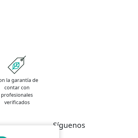
on la garantía de
contar con
profesionales
verificados
Síguenos