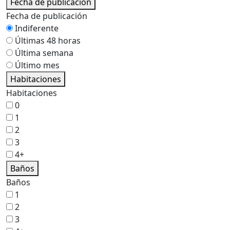
Fecha de publicación
Fecha de publicación
Indiferente
Últimas 48 horas
Última semana
Último mes
Habitaciones
Habitaciones
0
1
2
3
4+
Baños
Baños
1
2
3