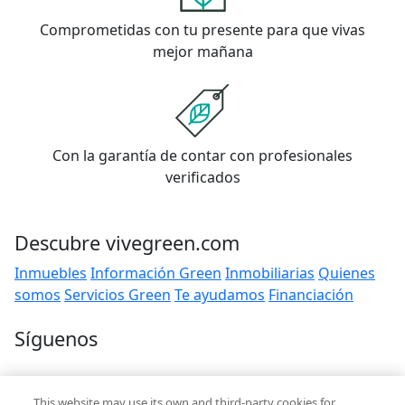
Comprometidas con tu presente para que vivas
mejor mañana
Con la garantía de contar con profesionales
verificados
Descubre vivegreen.com
Inmuebles
Información Green
Inmobiliarias
Quienes
somos
Servicios Green
Te ayudamos
Financiación
Síguenos
Contacto
This website may use its own and third-party cookies for