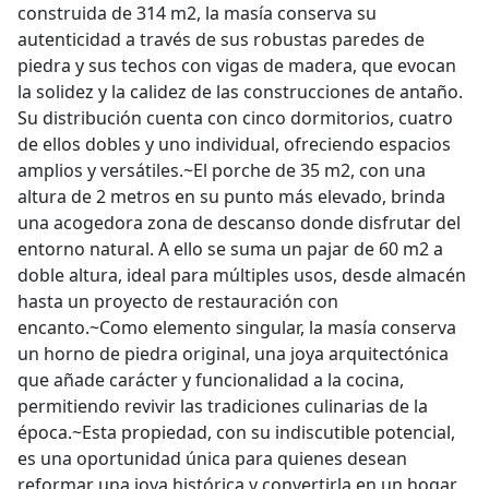
construida de 314 m2, la masía conserva su
autenticidad a través de sus robustas paredes de
piedra y sus techos con vigas de madera, que evocan
la solidez y la calidez de las construcciones de antaño.
Su distribución cuenta con cinco dormitorios, cuatro
de ellos dobles y uno individual, ofreciendo espacios
amplios y versátiles.~El porche de 35 m2, con una
altura de 2 metros en su punto más elevado, brinda
una acogedora zona de descanso donde disfrutar del
entorno natural. A ello se suma un pajar de 60 m2 a
doble altura, ideal para múltiples usos, desde almacén
hasta un proyecto de restauración con
encanto.~Como elemento singular, la masía conserva
un horno de piedra original, una joya arquitectónica
que añade carácter y funcionalidad a la cocina,
permitiendo revivir las tradiciones culinarias de la
época.~Esta propiedad, con su indiscutible potencial,
es una oportunidad única para quienes desean
reformar una joya histórica y convertirla en un hogar