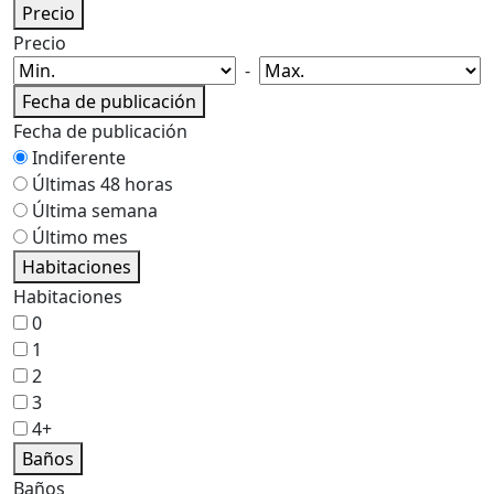
Precio
Precio
-
Fecha de publicación
Fecha de publicación
Indiferente
Últimas 48 horas
Última semana
Último mes
Habitaciones
Habitaciones
0
1
2
3
4+
Baños
Baños