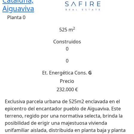
Cataluña,
Aiguaviva
Planta 0
2
525 m
Construidos
0
0
Et. Energética
Cons.
G
Precio
232.000 €
Exclusiva parcela urbana de 525m2 enclavada en el
epicentro del encantador pueblo de Aiguaviva. Este
terreno, regido por una normativa selecta, brinda la
posibilidad de erigir una majestuosa vivienda
unifamiliar aislada, distribuida en planta baja y planta