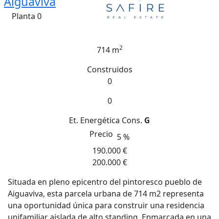
Aiguaviva
Planta 0
2
714 m
Construidos
0
0
Et. Energética
Cons.
G
Precio
5 %
190.000 €
200.000 €
Situada en pleno epicentro del pintoresco pueblo de
Aiguaviva, esta parcela urbana de 714 m2 representa
una oportunidad única para construir una residencia
unifamiliar aislada de alto standing. Enmarcada en una