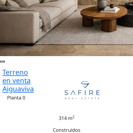
Terreno
en venta
Aiguaviva
Planta 0
2
314 m
Construidos