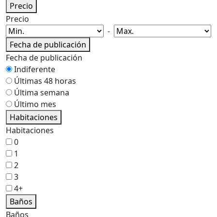
Precio
Precio
-
Fecha de publicación
Fecha de publicación
Indiferente
Últimas 48 horas
Última semana
Último mes
Habitaciones
Habitaciones
0
1
2
3
4+
Baños
Baños