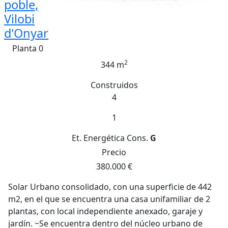
poble,
Vilobi
d'Onyar
Planta 0
2
344 m
Construidos
4
1
Et. Energética
Cons.
G
Precio
380.000 €
Solar Urbano consolidado, con una superficie de 442
m2, en el que se encuentra una casa unifamiliar de 2
plantas, con local independiente anexado, garaje y
jardín. ~Se encuentra dentro del núcleo urbano de