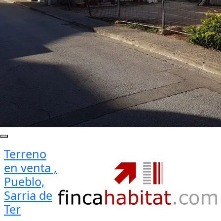
Terreno
en venta ,
Pueblo,
Sarria de
Ter