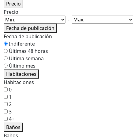
Precio
Precio
-
Fecha de publicación
Fecha de publicación
Indiferente
Últimas 48 horas
Última semana
Último mes
Habitaciones
Habitaciones
0
1
2
3
4+
Baños
Baños