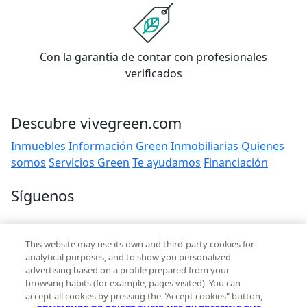
Con la garantía de contar con profesionales
verificados
Descubre vivegreen.com
Inmuebles
Información Green
Inmobiliarias
Quienes
somos
Servicios Green
Te ayudamos
Financiación
Síguenos
Contacto
This website may use its own and third-party cookies for
hola@vivegreen.com
analytical purposes, and to show you personalized
advertising based on a profile prepared from your
browsing habits (for example, pages visited). You can
accept all cookies by pressing the "Accept cookies" button,