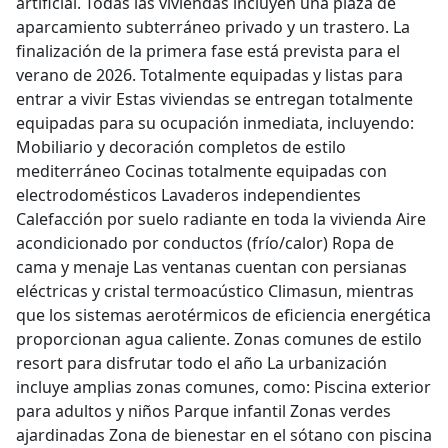
artificial. Todas las viviendas incluyen una plaza de
aparcamiento subterráneo privado y un trastero. La
finalización de la primera fase está prevista para el
verano de 2026. Totalmente equipadas y listas para
entrar a vivir Estas viviendas se entregan totalmente
equipadas para su ocupación inmediata, incluyendo:
Mobiliario y decoración completos de estilo
mediterráneo Cocinas totalmente equipadas con
electrodomésticos Lavaderos independientes
Calefacción por suelo radiante en toda la vivienda Aire
acondicionado por conductos (frío/calor) Ropa de
cama y menaje Las ventanas cuentan con persianas
eléctricas y cristal termoacústico Climasun, mientras
que los sistemas aerotérmicos de eficiencia energética
proporcionan agua caliente. Zonas comunes de estilo
resort para disfrutar todo el año La urbanización
incluye amplias zonas comunes, como: Piscina exterior
para adultos y niños Parque infantil Zonas verdes
ajardinadas Zona de bienestar en el sótano con piscina