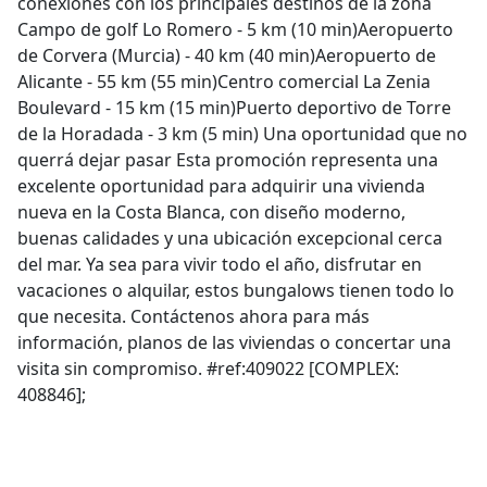
conexiones con los principales destinos de la zona
Campo de golf Lo Romero - 5 km (10 min)Aeropuerto
de Corvera (Murcia) - 40 km (40 min)Aeropuerto de
Alicante - 55 km (55 min)Centro comercial La Zenia
Boulevard - 15 km (15 min)Puerto deportivo de Torre
de la Horadada - 3 km (5 min) Una oportunidad que no
querrá dejar pasar Esta promoción representa una
excelente oportunidad para adquirir una vivienda
nueva en la Costa Blanca, con diseño moderno,
buenas calidades y una ubicación excepcional cerca
del mar. Ya sea para vivir todo el año, disfrutar en
vacaciones o alquilar, estos bungalows tienen todo lo
que necesita. Contáctenos ahora para más
información, planos de las viviendas o concertar una
visita sin compromiso. #ref:409022 [COMPLEX:
408846];