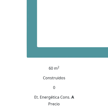
2
60 m
Construidos
0
Et. Energética
Cons.
A
Precio