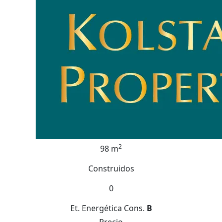
2
98 m
Construidos
0
Et. Energética
Cons.
B