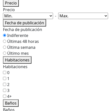
Precio
Precio
-
Fecha de publicación
Fecha de publicación
Indiferente
Últimas 48 horas
Última semana
Último mes
Habitaciones
Habitaciones
0
1
2
3
4+
Baños
Baños