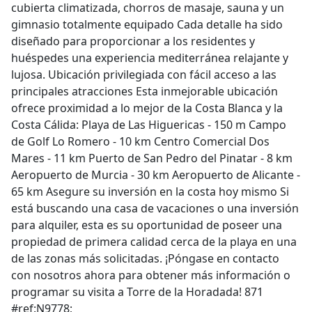
cubierta climatizada, chorros de masaje, sauna y un
gimnasio totalmente equipado Cada detalle ha sido
diseñado para proporcionar a los residentes y
huéspedes una experiencia mediterránea relajante y
lujosa. Ubicación privilegiada con fácil acceso a las
principales atracciones Esta inmejorable ubicación
ofrece proximidad a lo mejor de la Costa Blanca y la
Costa Cálida: Playa de Las Higuericas - 150 m Campo
de Golf Lo Romero - 10 km Centro Comercial Dos
Mares - 11 km Puerto de San Pedro del Pinatar - 8 km
Aeropuerto de Murcia - 30 km Aeropuerto de Alicante -
65 km Asegure su inversión en la costa hoy mismo Si
está buscando una casa de vacaciones o una inversión
para alquiler, esta es su oportunidad de poseer una
propiedad de primera calidad cerca de la playa en una
de las zonas más solicitadas. ¡Póngase en contacto
con nosotros ahora para obtener más información o
programar su visita a Torre de la Horadada! 871
#ref:N9778;