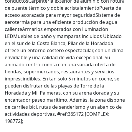
conductosCarpintería exterior de aluminio con rotura
de puente térmico y doble acristalamientoPuerta de
acceso acorazada para mayor seguridadSistema de
aerotermia para una eficiente producción de agua
calienteArmarios empotrados con iluminación
LEDMuebles de baño y mamparas incluidos Ubicado
en el sur de la Costa Blanca, Pilar de la Horadada
ofrece un entorno costero espectacular, con un clima
envidiable y una calidad de vida excepcional. Su
animado centro cuenta con una variada oferta de
tiendas, supermercados, restaurantes y servicios
imprescindibles. En tan solo 5 minutos en coche, se
pueden disfrutar de las playas de Torre de la
Horadada y Mil Palmeras, con su arena dorada y su
encantador paseo marítimo. Además, la zona dispone
de carriles bici, rutas de senderismo y un abanico de
actividades deportivas. #ref:365172 [COMPLEX:
198772];