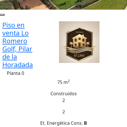
Piso en
venta Lo
Romero
Golf, Pilar
de la
Horadada
Planta 0
2
75 m
Construidos
2
2
Et. Energética
Cons.
B