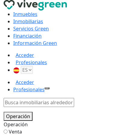
Inmuebles
Inmobiliarias
Servicios Green
Financiación
Información Green
Acceder
Profesionales
Acceder
Profesionales
Operación
Operación
Venta