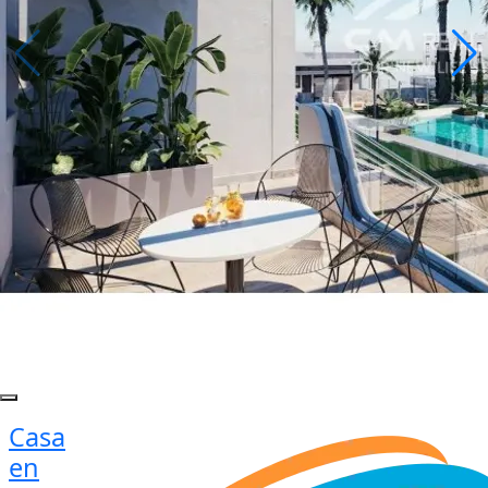
Casa
en