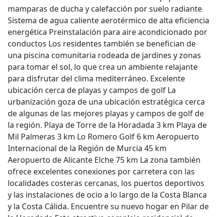
mamparas de ducha y calefacción por suelo radiante
Sistema de agua caliente aerotérmico de alta eficiencia
energética Preinstalación para aire acondicionado por
conductos Los residentes también se benefician de
una piscina comunitaria rodeada de jardines y zonas
para tomar el sol, lo que crea un ambiente relajante
para disfrutar del clima mediterráneo. Excelente
ubicación cerca de playas y campos de golf La
urbanización goza de una ubicación estratégica cerca
de algunas de las mejores playas y campos de golf de
la región. Playa de Torre de la Horadada 3 km Playa de
Mil Palmeras 3 km Lo Romero Golf 6 km Aeropuerto
Internacional de la Región de Murcia 45 km
Aeropuerto de Alicante Elche 75 km La zona también
ofrece excelentes conexiones por carretera con las
localidades costeras cercanas, los puertos deportivos
y las instalaciones de ocio a lo largo de la Costa Blanca
y la Costa Cálida. Encuentre su nuevo hogar en Pilar de