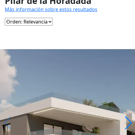
Pilar de la Horadada
Más información sobre estos resultados