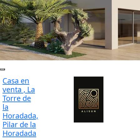
Casa en
venta , La
Torre de
la
Horadada,
Pilar de la
Horadada