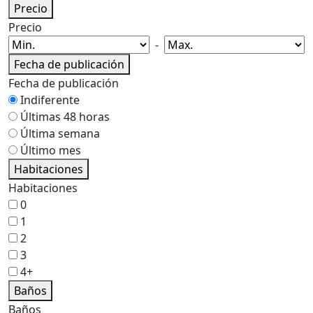
Precio
Precio
-
Fecha de publicación
Fecha de publicación
Indiferente
Últimas 48 horas
Última semana
Último mes
Habitaciones
Habitaciones
0
1
2
3
4+
Baños
Baños