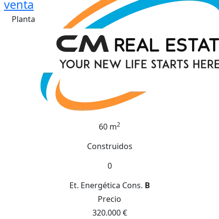
venta
Planta
2
60 m
Construidos
0
Et. Energética
Cons.
B
Precio
320.000 €