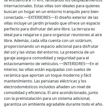
se encuentra a 17 km, facilitando los desplazamientos
internacionales. Estas villas son ideales para quienes
buscan un hogar en un entorno tranquilo pero bien
conectado.~~EXTERIORES~~El diseño exterior de las
villas incluye un jardín privado que ofrece un espacio
perfecto para disfrutar del aire libre. La terraza es
ideal para relajarse o para organizar reuniones al aire
libre. Además, cada villa cuenta con un solárium,
proporcionando un espacio adicional para disfrutar
del sol y las vistas del entorno. La presencia de un
garaje asegura comodidad y seguridad para el
estacionamiento de vehículos.~~INTERIORES~~En el
interior, las villas están equipadas con suelos de
cerámica que aportan un toque moderno y fácil
mantenimiento. Las persianas eléctricas y los
electrodomésticos incluidos añaden un nivel de
comodidad y eficiencia. El aire acondicionado, junto
con la preinstalación para un sistema adicional,
garantiza un ambiente agradable durante todo el año.