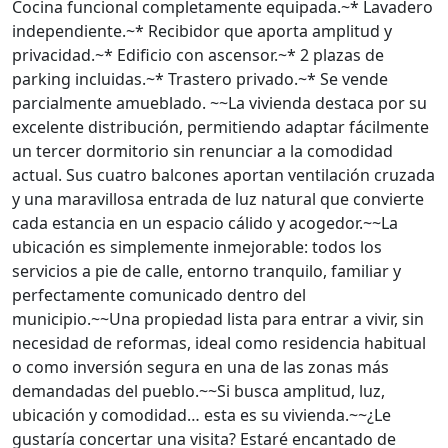
Cocina funcional completamente equipada.~* Lavadero
independiente.~* Recibidor que aporta amplitud y
privacidad.~* Edificio con ascensor.~* 2 plazas de
parking incluidas.~* Trastero privado.~* Se vende
parcialmente amueblado. ~~La vivienda destaca por su
excelente distribución, permitiendo adaptar fácilmente
un tercer dormitorio sin renunciar a la comodidad
actual. Sus cuatro balcones aportan ventilación cruzada
y una maravillosa entrada de luz natural que convierte
cada estancia en un espacio cálido y acogedor.~~La
ubicación es simplemente inmejorable: todos los
servicios a pie de calle, entorno tranquilo, familiar y
perfectamente comunicado dentro del
municipio.~~Una propiedad lista para entrar a vivir, sin
necesidad de reformas, ideal como residencia habitual
o como inversión segura en una de las zonas más
demandadas del pueblo.~~Si busca amplitud, luz,
ubicación y comodidad… esta es su vivienda.~~¿Le
gustaría concertar una visita? Estaré encantado de