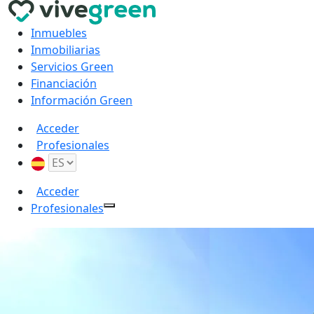
Inmuebles
Inmobiliarias
Servicios Green
Financiación
Información Green
Acceder
Profesionales
Acceder
Profesionales