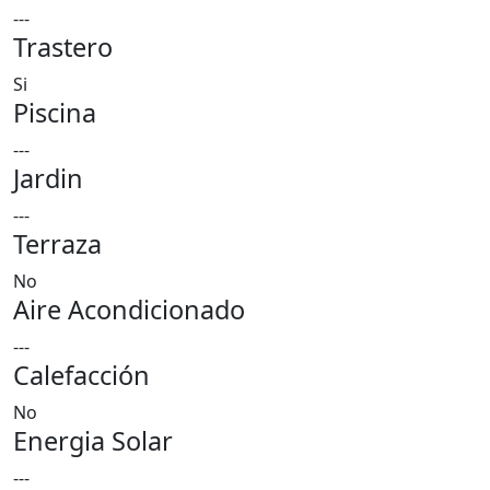
---
Trastero
Si
Piscina
---
Jardin
---
Terraza
No
Aire Acondicionado
---
Calefacción
No
Energia Solar
---