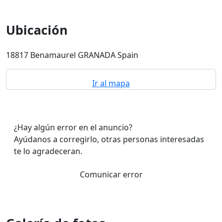
Ubicación
18817 Benamaurel GRANADA Spain
Ir al mapa
¿Hay algún error en el anuncio?
Ayúdanos a corregirlo, otras personas interesadas
te lo agradeceran.
Comunicar error