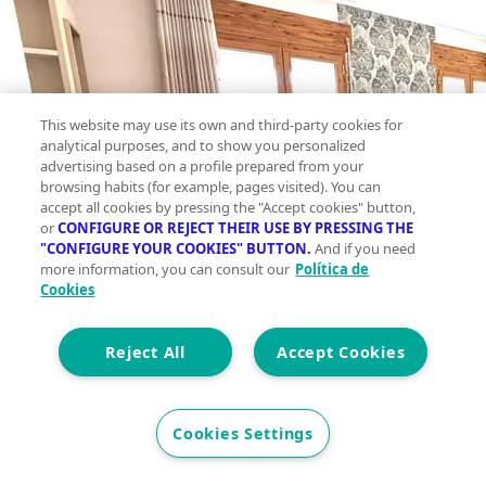
This website may use its own and third-party cookies for
analytical purposes, and to show you personalized
advertising based on a profile prepared from your
browsing habits (for example, pages visited). You can
accept all cookies by pressing the "Accept cookies" button,
or
CONFIGURE OR REJECT THEIR USE BY PRESSING THE
"CONFIGURE YOUR COOKIES" BUTTON.
And if you need
more information, you can consult our
Política de
Cookies
Reject All
Accept Cookies
Cookies Settings