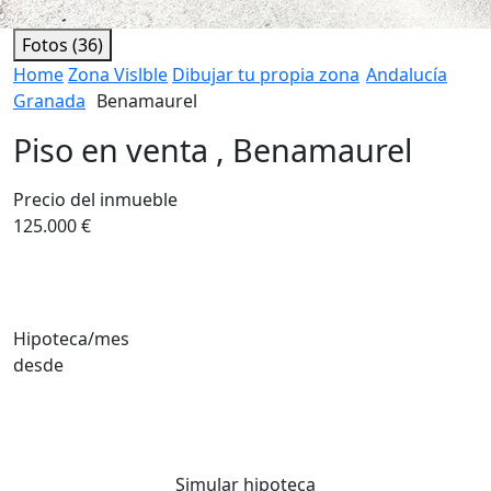
Fotos (36)
Home
Zona Vislble
Dibujar tu propia zona
Andalucía
Granada
Benamaurel
Piso en venta , Benamaurel
Precio del inmueble
125.000 €
Hipoteca/mes
desde
Simular hipoteca