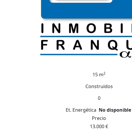
2
15 m
Construidos
0
Et. Energética
No disponible
Precio
13.000 €