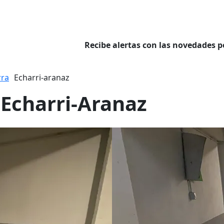
Recibe alertas con las novedades p
rra
Echarri-aranaz
 Echarri-Aranaz