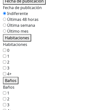
Fecha de publicación
Fecha de publicación
Indiferente
Últimas 48 horas
Última semana
Último mes
Habitaciones
Habitaciones
0
1
2
3
4+
Baños
Baños
1
2
3