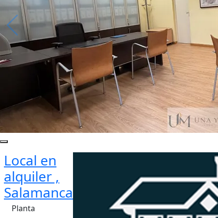
Local en
alquiler ,
Salamanca
Planta