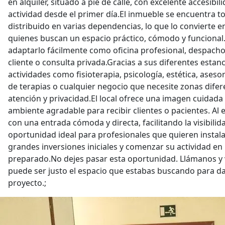
en alquiler, situado a pie de calle, con excelente accesibil
actividad desde el primer día.El inmueble se encuentra 
distribuido en varias dependencias, lo que lo convierte e
quienes buscan un espacio práctico, cómodo y funcional.
adaptarlo fácilmente como oficina profesional, despacho,
cliente o consulta privada.Gracias a sus diferentes estanc
actividades como fisioterapia, psicología, estética, asesorí
de terapias o cualquier negocio que necesite zonas difer
atención y privacidad.El local ofrece una imagen cuidada 
ambiente agradable para recibir clientes o pacientes. Al e
con una entrada cómoda y directa, facilitando la visibilid
oportunidad ideal para profesionales que quieren instala
grandes inversiones iniciales y comenzar su actividad en
preparado.No dejes pasar esta oportunidad. Llámanos y v
puede ser justo el espacio que estabas buscando para dar
proyecto.;