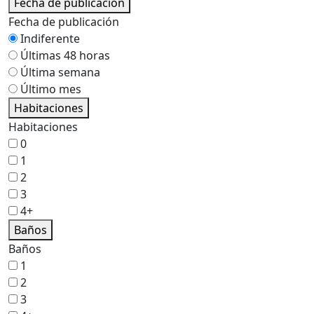
Fecha de publicación
Fecha de publicación
Indiferente
Últimas 48 horas
Última semana
Último mes
Habitaciones
Habitaciones
0
1
2
3
4+
Baños
Baños
1
2
3