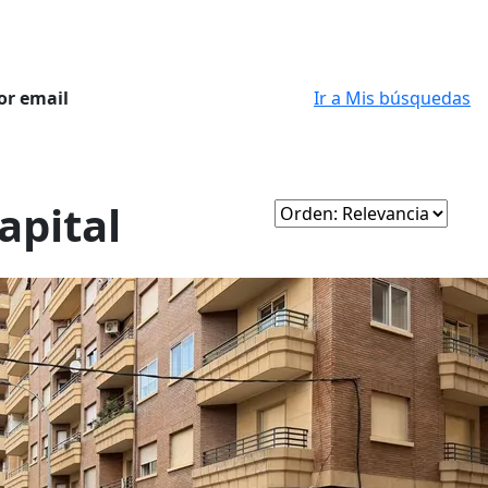
or email
Ir a Mis búsquedas
apital