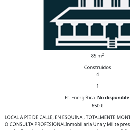
2
85 m
Construidos
4
1
Et. Energética
No disponible
650 €
LOCAL A PIE DE CALLE, EN ESQUINA , TOTALMENTE MONT
O CONSULTA PROFESIONALInmobiliaria Una y Mil te prese