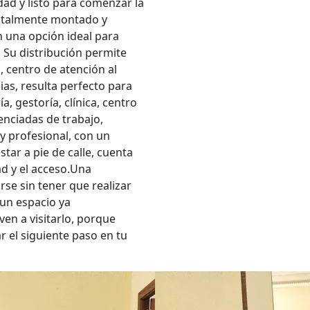
idad y listo para comenzar la
totalmente montado y
n una opción ideal para
 Su distribución permite
 centro de atención al
ias, resulta perfecto para
a, gestoría, clínica, centro
enciadas de trabajo,
y profesional, con un
star a pie de calle, cuenta
ad y el acceso.Una
rse sin tener que realizar
 un espacio ya
en a visitarlo, porque
 el siguiente paso en tu