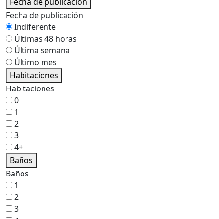
Fecha de publicación
Fecha de publicación
Indiferente
Últimas 48 horas
Última semana
Último mes
Habitaciones
Habitaciones
0
1
2
3
4+
Baños
Baños
1
2
3