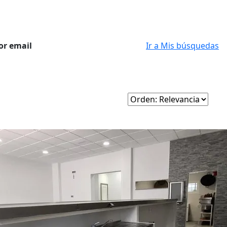
or email
Ir a Mis búsquedas