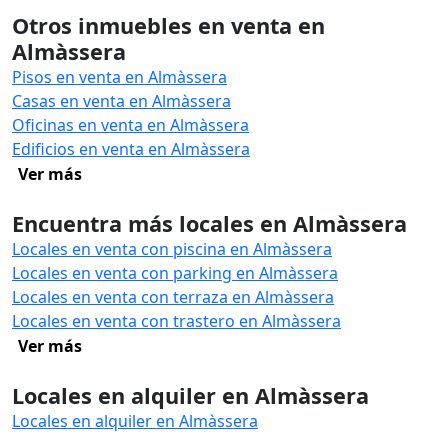
Otros inmuebles en venta en
Almàssera
Pisos en venta en Almàssera
Casas en venta en Almàssera
Oficinas en venta en Almàssera
Edificios en venta en Almàssera
Ver más
Encuentra más locales en Almàssera
Locales en venta con piscina en Almàssera
Locales en venta con parking en Almàssera
Locales en venta con terraza en Almàssera
Locales en venta con trastero en Almàssera
Ver más
Locales en alquiler en Almàssera
Locales en alquiler en Almàssera