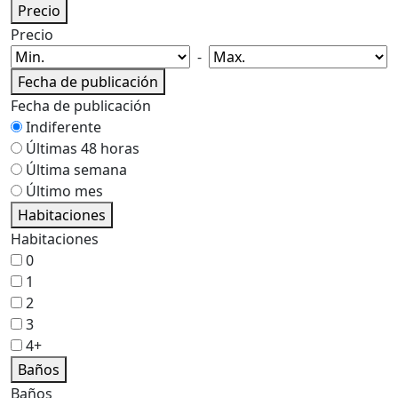
Precio
Precio
-
Fecha de publicación
Fecha de publicación
Indiferente
Últimas 48 horas
Última semana
Último mes
Habitaciones
Habitaciones
0
1
2
3
4+
Baños
Baños