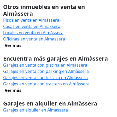
Otros inmuebles en venta en
Almàssera
Pisos en venta en Almàssera
Casas en venta en Almàssera
Locales en venta en Almàssera
Oficinas en venta en Almàssera
Ver más
Encuentra más garajes en Almàssera
Garajes en venta con piscina en Almàssera
Garajes en venta con parking en Almàssera
Garajes en venta con terraza en Almàssera
Garajes en venta con trastero en Almàssera
Ver más
Garajes en alquiler en Almàssera
Garajes en alquiler en Almàssera