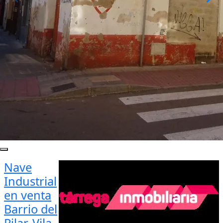
Nave
Industrial
en venta
Barrio del