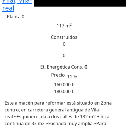
Pilar, Vila-
real
Planta 0
2
117 m
Construidos
0
0
Et. Energética
Cons.
G
Precio
11 %
160.000 €
180.000 €
Este almacén para reformar está situado en Zona
centro, en carretera general antigua de Vila-
real.~Esquinero, dá a dos calles de 132 m2 + local
continua de 33 m2.~Fachada muy amplia.~Para