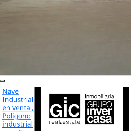
Nave
Industrial
en venta ,
Poligono
industrial