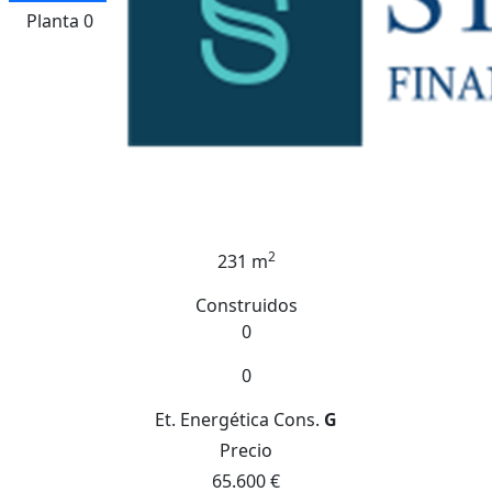
Planta 0
2
231 m
Construidos
0
0
Et. Energética
Cons.
G
Precio
65.600 €