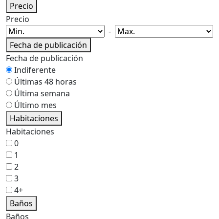
Precio
Precio
-
Fecha de publicación
Fecha de publicación
Indiferente
Últimas 48 horas
Última semana
Último mes
Habitaciones
Habitaciones
0
1
2
3
4+
Baños
Baños