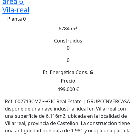
area 6,
Vila-real
Planta 0
2
6784 m
Construidos
0
0
Et. Energética
Cons.
G
Precio
499.000 €
Ref. 002713CMZ~~GIC Real Estate | GRUPOINVERCASA
dispone de una nave industrial ideal en Villarreal con
una superficie de 6.116m2, ubicada en la localidad de
Villarreal, provincia de Castellón. La construcción tiene
una antigüedad que data de 1.981 y ocupa una parcela