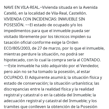
NAVE EN VILA-REAL.~Vivienda situada en la Avenida
Catelló, en la localidad de Vila-Real, Castellón.
VIVIENDA CON INCIDENCIAS: INMUEBLE SIN
POSESIÓN. ~~El estado de ocupado y/o los
impedimentos para que el inmueble pueda ser
visitado libremente por los técnicos impiden su
tasación oficial conforme exige la Orden
ECO/805/2003, de 27 de marzo, por lo que el inmueble,
mientras perdure la situación, no podrá ser
hipotecado, con lo cual la compra sería al CONTADO.
~~Este inmueble ha sido adquirido por el Vendedor,
pero aún no se ha tomado la posesión, al estar
OCUPADO. El Adquirente asumirá; la situación física y
estado de conservación; la situación urbanística; las
discrepancias entre la realidad física y la realidad
registral y catastral o en la cabida del Inmueble; la
adecuación registral y catastral del Inmueble; y los
tramites que conlleven la obtención de la Posesión