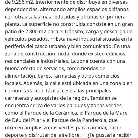
de 9.256 m2. Interiormente de distribuye en diversas
dependencias, alternando amplios espacios diáfanos
con otras salas más reducidas y oficinas en primera
planta. La superficie no construida consiste en un gran
patio de 2.800 m2 para el tránsito, carga y descarga de
vehículos pesados. ~~Esta nave industrial situada en la
periferia del casco urbano y bien comunicado. En una
zona de construcción mixta, donde existen edificios
residenciales e industriales. La zona cuenta con una
buena oferta de servicios, como tiendas de
alimentación, bares, farmacias y otros comercios
locales. Además, la calle está ubicada en una zona bien
comunicada, con fácil acceso a las principales
carreteras y autopistas de la región. También se
encuentra cerca de varios parques y zonas verdes,
como el Parque de la Cerámica, el Parque de la Mare
de Déu del Pilar y el Parque de la Panderola, que
ofrecen amplias zonas verdes para caminar, hacer
deporte y disfrutar del aire libre. ~~¿Te gustaría recibir