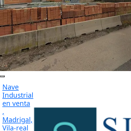
Nave
Industrial
en venta
,
Madrigal,
Vila-real