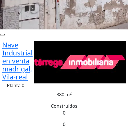
Nave
Industrial
en venta
madrigal,
Vila-real
Planta 0
2
380 m
Construidos
0
0