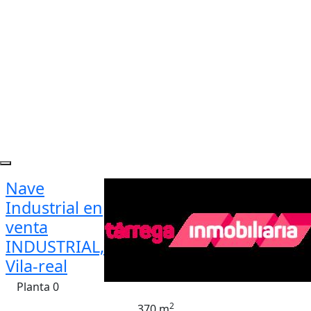
Nave
Industrial en
venta
INDUSTRIAL,
Vila-real
Planta 0
2
370 m