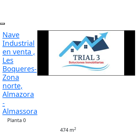
Nave
Industrial
en venta ,
Les
Boqueres-
Zona
norte,
Almazora
-
Almassora
Planta 0
2
474 m