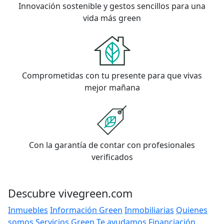
Innovación sostenible y gestos sencillos para una
vida más green
Comprometidas con tu presente para que vivas
mejor mañana
Con la garantía de contar con profesionales
verificados
Descubre vivegreen.com
Inmuebles
Información Green
Inmobiliarias
Quienes
somos
Servicios Green
Te ayudamos
Financiación