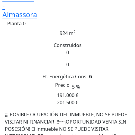
-
Almassora
Planta 0
2
924 m
Construidos
0
0
Et. Energética
Cons.
G
Precio
5 %
191.000 €
201.500 €
¡¡¡ POSIBLE OCUPACIÓN DEL INMUEBLE, NO SE PUEDE
VISITAR NI FINANCIAR !!!~~¡OPORTUNIDAD VENTA SIN
POSESIÓN! El inmueble NO SE PUEDE VISITAR