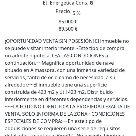
Et. Energética
Cons.
G
Precio
5 %
85.000 €
89.500 €
¡OPORTUNIDAD VENTA SIN POSESIÓN! El inmueble no
se puede visitar interiormente.~Este tipo de compra
no admite hipoteca. LEA LAS CONDICIONES a
continuación.~~Magnífica oportunidad de nave
situado en Almassora, con una inmensa variedad de
servicios, tanto de ocio como de necesidad, a su
alrededor.~~El inmueble tiene una superficie
construida de 423 m2 y útil 423 m2. Distribuido
interiormente en diferentes dependencias y servicios.
~~~LA FOTO NO IDENTIFICA LA PROPIEDAD EXACTA DE
VENTA, SOLO INFORMA DE LA ZONA.~CONDICIONES
ESPECIALES DE COMPRA:~~En este tipo de
adquisiciones se requieren una serie de requisitos
detallados a continuación:~1º.- No permite hipoteca