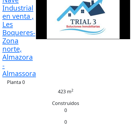
Industrial
en venta ,
Les
Boqueres-
Zona
norte,
Almazora
-
Almassora
Planta 0
2
423 m
Construidos
0
0