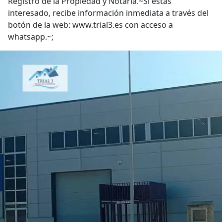
Registro de la Propiedad y Notaría.~Si estás
interesado, recibe información inmediata a través del
botón de la web: www.trial3.es con acceso a
whatsapp.~;