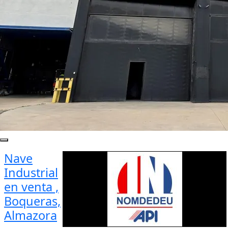
Nave
Industrial
en venta ,
Boqueras,
Almazora