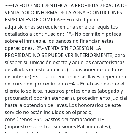
~~~LA FOTO NO IDENTIFICA LA PROPIEDAD EXACTA DE
VENTA, SOLO INFORMA DE LA ZONA.~CONDICIONES
ESPECIALES DE COMPRA:~~En este tipo de
adquisiciones se requieren una serie de requisitos
detallados a continuación:~1º.- No permite hipoteca
sobre el inmueble, los bancos no financian estas
operaciones.~2º.- VENTA SIN POSESIÓN. LA
PROPIEDAD NO SE PUEDE VER INTERIORMENTE, pero
sí saber su ubicación exacta y aquellas características
detalladas en este anuncio. (no disponemos de fotos
del interior).~3º.- La obtención de las llaves dependerá
del curso del procedimiento.~4º.- En el caso de que el
cliente lo solicite, nuestros profesionales (abogado y
procurador) podrán atender su procedimiento judicial
hasta la obtención de llaves. Los honorarios de este
servicio no están incluidos en el precio,
consúltenos.~5º.- Gastos del comprador: ITP
(Impuesto sobre Transmisiones Patrimoniales),