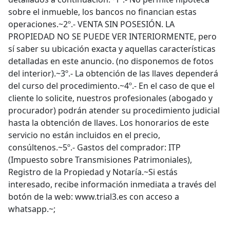
sobre el inmueble, los bancos no financian estas
operaciones.~2º.- VENTA SIN POSESIÓN. LA
PROPIEDAD NO SE PUEDE VER INTERIORMENTE, pero
sí saber su ubicación exacta y aquellas características
detalladas en este anuncio. (no disponemos de fotos
del interior).~3º.- La obtención de las llaves dependerá
del curso del procedimiento.~4º.- En el caso de que el
cliente lo solicite, nuestros profesionales (abogado y
procurador) podrán atender su procedimiento judicial
hasta la obtención de llaves. Los honorarios de este
servicio no están incluidos en el precio,
consúltenos.~5º.- Gastos del comprador: ITP
(Impuesto sobre Transmisiones Patrimoniales),
Registro de la Propiedad y Notaría.~Si estás
interesado, recibe información inmediata a través del
botón de la web: www.trial3.es con acceso a
whatsapp.~;