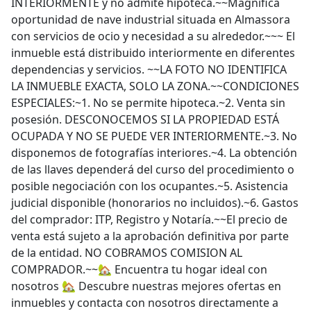
INTERIORMENTE y no admite hipoteca.~~Magnífica
oportunidad de nave industrial situada en Almassora
con servicios de ocio y necesidad a su alrededor.~~~ El
inmueble está distribuido interiormente en diferentes
dependencias y servicios. ~~LA FOTO NO IDENTIFICA
LA INMUEBLE EXACTA, SOLO LA ZONA.~~CONDICIONES
ESPECIALES:~1. No se permite hipoteca.~2. Venta sin
posesión. DESCONOCEMOS SI LA PROPIEDAD ESTÁ
OCUPADA Y NO SE PUEDE VER INTERIORMENTE.~3. No
disponemos de fotografías interiores.~4. La obtención
de las llaves dependerá del curso del procedimiento o
posible negociación con los ocupantes.~5. Asistencia
judicial disponible (honorarios no incluidos).~6. Gastos
del comprador: ITP, Registro y Notaría.~~El precio de
venta está sujeto a la aprobación definitiva por parte
de la entidad. NO COBRAMOS COMISION AL
COMPRADOR.~~🏡 Encuentra tu hogar ideal con
nosotros 🏡 Descubre nuestras mejores ofertas en
inmuebles y contacta con nosotros directamente a