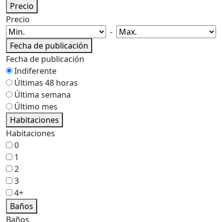
Precio
Precio
-
Fecha de publicación
Fecha de publicación
Indiferente
Últimas 48 horas
Última semana
Último mes
Habitaciones
Habitaciones
0
1
2
3
4+
Baños
Baños