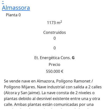
-
Almassora
Planta 0
2
1173 m
Construidos
0
0
Et. Energética
Cons.
G
Precio
550.000 €
Se vende nave en Almazora, Polígono Ramonet /
Polígono Mijares. Nave industrial con salida a 2 calles
(Alcora y San Jaime). La nave consta de 2 niveles o
plantas debido al desnivel existente entre una y otra
calle. Ambas plantas están comunicadas por una