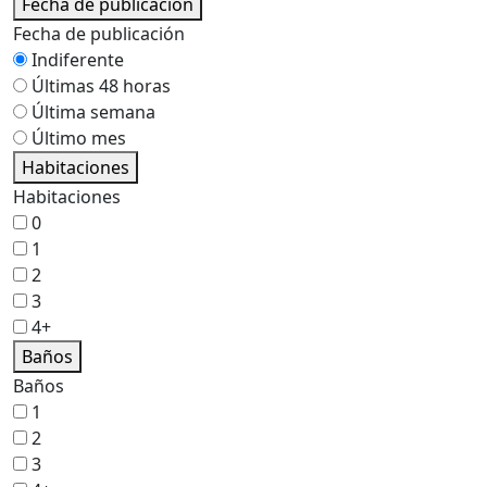
Fecha de publicación
Fecha de publicación
Indiferente
Últimas 48 horas
Última semana
Último mes
Habitaciones
Habitaciones
0
1
2
3
4+
Baños
Baños
1
2
3