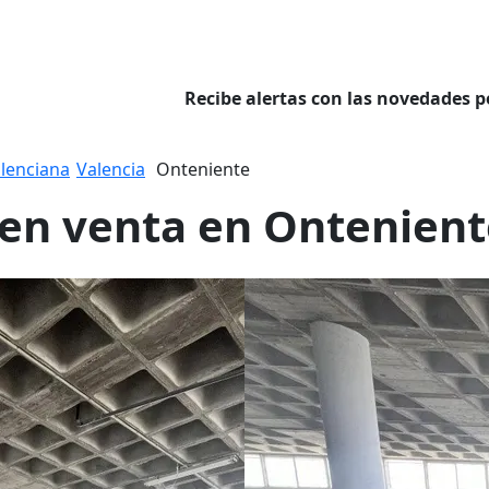
Recibe alertas con las novedades p
lenciana
Valencia
Onteniente
 en venta en Ontenien