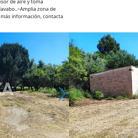
sor de aire y toma
 lavabo..~Amplia zona de
a más información, contacta