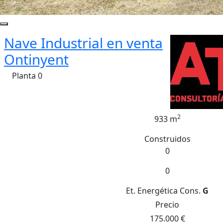
Nave Industrial en venta
Ontinyent
Planta 0
2
933 m
Construidos
0
0
Et. Energética
Cons.
G
Precio
175.000 €