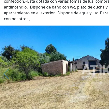
confección.~Está dotada con varias tomas de luz, compre
antiincendio.~Dispone de baño con wc, plato de ducha y
aparcamiento en el exterior.~Dispone de agua y luz~Par
con nosotros.;