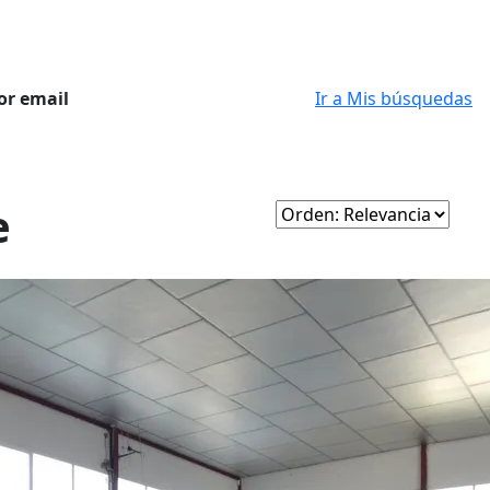
or email
Ir a Mis búsquedas
e