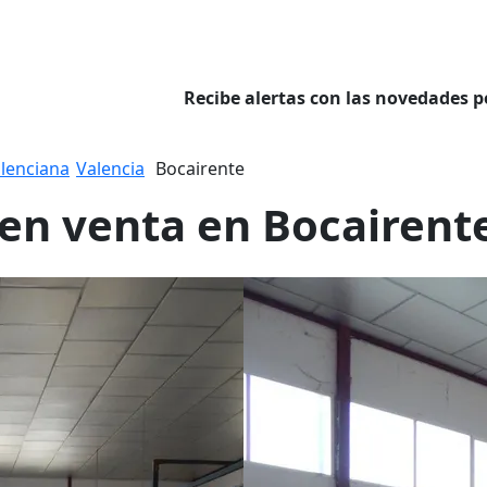
Recibe alertas con las novedades p
lenciana
Valencia
Bocairente
 en venta en Bocairent