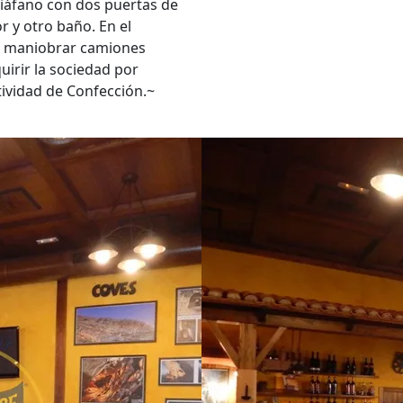
iáfano con dos puertas de
r y otro baño. En el
a maniobrar camiones
uirir la sociedad por
ctividad de Confección.~