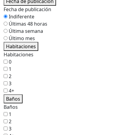
Fecha de publicación
Fecha de publicación
Indiferente
Últimas 48 horas
Última semana
Último mes
Habitaciones
Habitaciones
0
1
2
3
4+
Baños
Baños
1
2
3