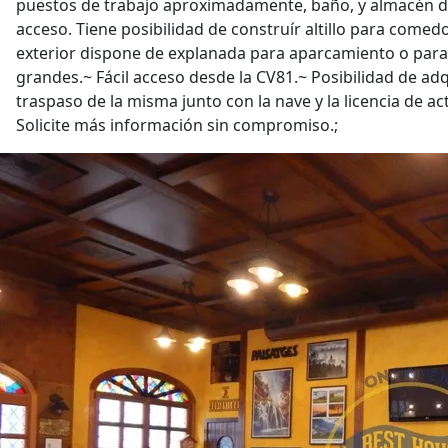
puestos de trabajo aproximadamente, baño, y almacén d
acceso. Tiene posibilidad de construír altillo para comedo
exterior dispone de explanada para aparcamiento o par
grandes.~ Fácil acceso desde la CV81.~ Posibilidad de adq
traspaso de la misma junto con la nave y la licencia de a
Solicite más información sin compromiso.;