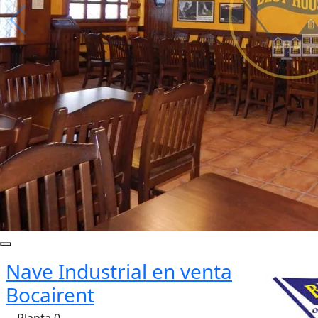
Nave Industrial en venta
Bocairent