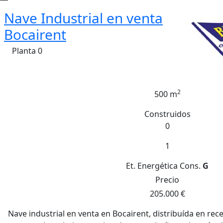
Nave Industrial en venta
Bocairent
Planta 0
2
500 m
Construidos
0
1
Et. Energética
Cons.
G
Precio
205.000 €
Nave industrial en venta en Bocairent, distribuída en re