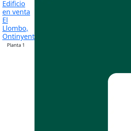
Edificio
en venta
El
Llombo,
Ontinyent
Planta 1