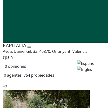
KAPITALIA
Avda. Daniel Gil, 33. 46870, Ontinyent, Valencia.
spain
0 opiniones
0 agentes
754 propiedades
+2