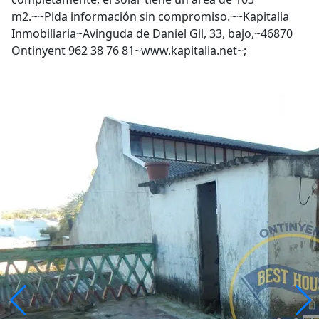
m2.~~Pida información sin compromiso.~~Kapitalia
Inmobiliaria~Avinguda de Daniel Gil, 33, bajo,~46870
Ontinyent 962 38 76 81~www.kapitalia.net~;