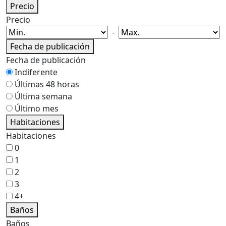
Precio
Precio
-
Fecha de publicación
Fecha de publicación
Indiferente
Últimas 48 horas
Última semana
Último mes
Habitaciones
Habitaciones
0
1
2
3
4+
Baños
Baños