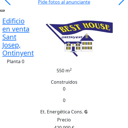
Pide fotos al anunciante
Edificio
en venta
Sant
Josep,
Ontinyent
Planta 0
2
550 m
Construidos
0
0
Et. Energética
Cons.
G
Precio
420.000 €