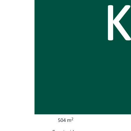
2
504 m