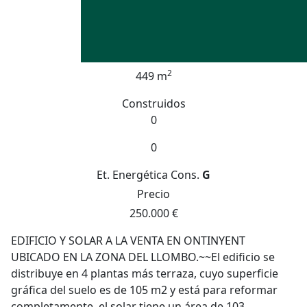
2
449 m
Construidos
0
0
Et. Energética
Cons.
G
Precio
250.000 €
EDIFICIO Y SOLAR A LA VENTA EN ONTINYENT
UBICADO EN LA ZONA DEL LLOMBO.~~El edificio se
distribuye en 4 plantas más terraza, cuyo superficie
gráfica del suelo es de 105 m2 y está para reformar
completamente, el solar tiene un área de 103