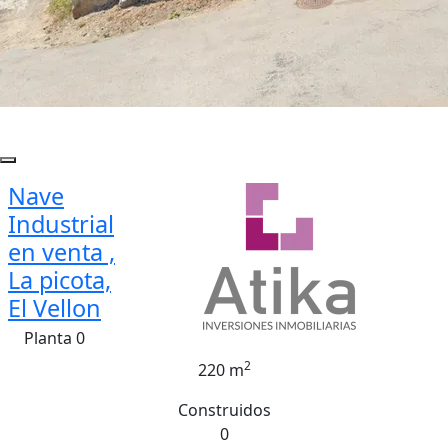
Nave
Industrial
en venta ,
La picota,
El Vellon
Planta 0
2
220 m
Construidos
0