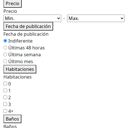
Precio
Precio
-
Fecha de publicación
Fecha de publicación
Indiferente
Últimas 48 horas
Última semana
Último mes
Habitaciones
Habitaciones
0
1
2
3
4+
Baños
Baños