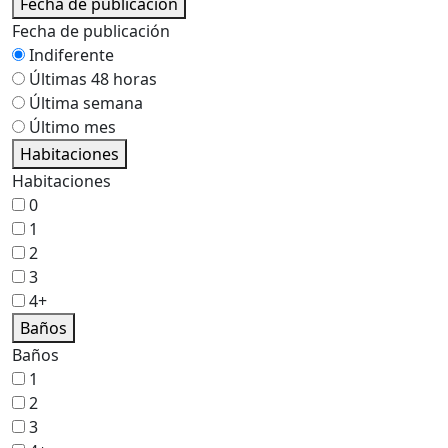
Fecha de publicación
Fecha de publicación
Indiferente
Últimas 48 horas
Última semana
Último mes
Habitaciones
Habitaciones
0
1
2
3
4+
Baños
Baños
1
2
3