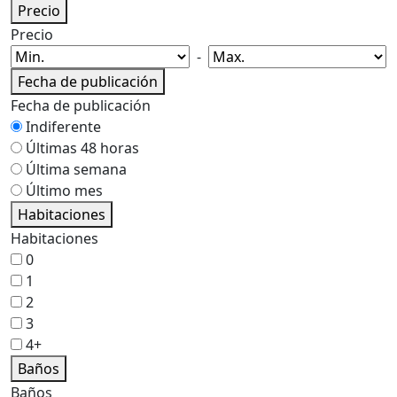
Precio
Precio
-
Fecha de publicación
Fecha de publicación
Indiferente
Últimas 48 horas
Última semana
Último mes
Habitaciones
Habitaciones
0
1
2
3
4+
Baños
Baños