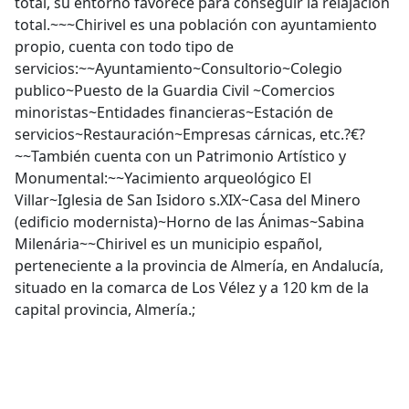
total, su entorno favorece para conseguir la relajación
total.~~~Chirivel es una población con ayuntamiento
propio, cuenta con todo tipo de
servicios:~~Ayuntamiento~Consultorio~Colegio
publico~Puesto de la Guardia Civil ~Comercios
minoristas~Entidades financieras~Estación de
servicios~Restauración~Empresas cárnicas, etc.?€?
~~También cuenta con un Patrimonio Artístico y
Monumental:~~Yacimiento arqueológico El
Villar~Iglesia de San Isidoro s.XIX~Casa del Minero
(edificio modernista)~Horno de las Ánimas~Sabina
Milenária~~Chirivel es un municipio español,
perteneciente a la provincia de Almería, en Andalucía,
situado en la comarca de Los Vélez y a 120 km de la
capital provincia, Almería.;