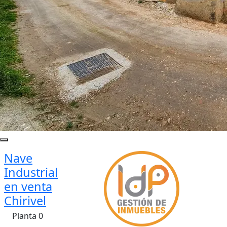
Nave
Industrial
en venta
Chirivel
Planta 0