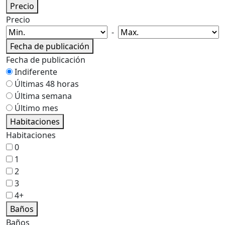
Precio
Precio
-
Fecha de publicación
Fecha de publicación
Indiferente
Últimas 48 horas
Última semana
Último mes
Habitaciones
Habitaciones
0
1
2
3
4+
Baños
Baños