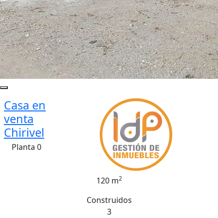
Casa en
venta
Chirivel
Planta 0
2
120 m
Construidos
3