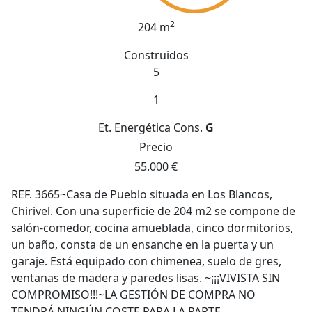
2
204 m
Construidos
5
1
Et. Energética
Cons.
G
Precio
55.000 €
REF. 3665~Casa de Pueblo situada en Los Blancos,
Chirivel. Con una superficie de 204 m2 se compone de
salón-comedor, cocina amueblada, cinco dormitorios,
un baño, consta de un ensanche en la puerta y un
garaje. Está equipado con chimenea, suelo de gres,
ventanas de madera y paredes lisas. ~¡¡¡VIVISTA SIN
COMPROMISO!!!~LA GESTIÓN DE COMPRA NO
TENDRÁ NINGÚN COSTE PARA LA PARTE