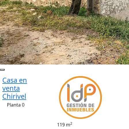
Casa en
venta
Chirivel
Planta 0
2
119 m