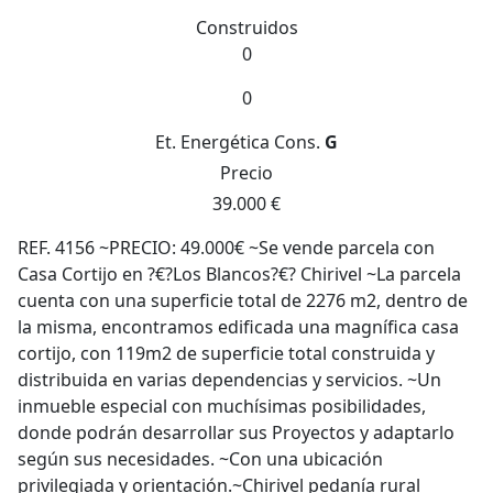
Construidos
0
0
Et. Energética
Cons.
G
Precio
39.000 €
REF. 4156 ~PRECIO: 49.000€ ~Se vende parcela con
Casa Cortijo en ?€?Los Blancos?€? Chirivel ~La parcela
cuenta con una superficie total de 2276 m2, dentro de
la misma, encontramos edificada una magnífica casa
cortijo, con 119m2 de superficie total construida y
distribuida en varias dependencias y servicios. ~Un
inmueble especial con muchísimas posibilidades,
donde podrán desarrollar sus Proyectos y adaptarlo
según sus necesidades. ~Con una ubicación
privilegiada y orientación.~Chirivel pedanía rural