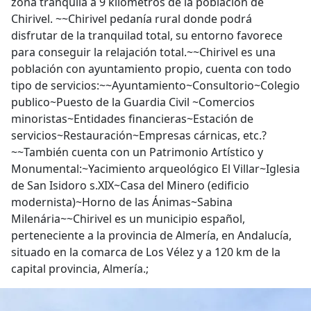
zona tranquila a 9 kilómetros de la población de
Chirivel. ~~Chirivel pedanía rural donde podrá
disfrutar de la tranquilad total, su entorno favorece
para conseguir la relajación total.~~Chirivel es una
población con ayuntamiento propio, cuenta con todo
tipo de servicios:~~Ayuntamiento~Consultorio~Colegio
publico~Puesto de la Guardia Civil ~Comercios
minoristas~Entidades financieras~Estación de
servicios~Restauración~Empresas cárnicas, etc.?
~~También cuenta con un Patrimonio Artístico y
Monumental:~Yacimiento arqueológico El Villar~Iglesia
de San Isidoro s.XIX~Casa del Minero (edificio
modernista)~Horno de las Ánimas~Sabina
Milenária~~Chirivel es un municipio español,
perteneciente a la provincia de Almería, en Andalucía,
situado en la comarca de Los Vélez y a 120 km de la
capital provincia, Almería.;