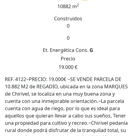
2
10882 m
Construidos
0
0
Et. Energética
Cons.
G
Precio
19.000 €
REF. 4122~PRECIO: 19.000€ ~SE VENDE PARCELA DE
10.882 M2 de REGADIO, ubicada en la zona MARQUES
de Chirivel, se localiza en una muy buena zona y
cuenta con una inmejorable orientación.~La parcela
cuenta con agua de riego, por lo que es ideal para
aquellos que quieran llevar a cabo sus sueños, Tener
una propiedad para cultivo y recreo.~Chirivel pedanía
rural donde podrá disfrutar de la tranquilad total, su