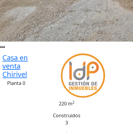
Casa en
venta
Chirivel
Planta 0
2
220 m
Construidos
3