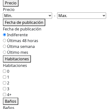
Precio
Precio
-
Fecha de publicación
Fecha de publicación
Indiferente
Últimas 48 horas
Última semana
Último mes
Habitaciones
Habitaciones
0
1
2
3
4+
Baños
Baños