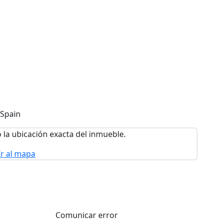
 Spain
 la ubicación exacta del inmueble.
Ir al mapa
Comunicar error