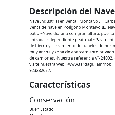
Descripción del Nave
Nave Industrial en venta , Montalvo Iii, Car
Venta de nave en Polígono Montalvo III~Na
patio.~Nave diáfana con gran altura, puert
entrada independiente peatonal.~Pavimento
de hierro y cerramiento de paneles de horm
muy ancha y zona de aparcamiento privado en
de camiones.~Nuestra referencia VN24002.
visite nuestra web,~www.tardaguilainmobil
923282677.
Características
Conservación
Buen Estado