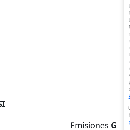
SI
Emisiones
G