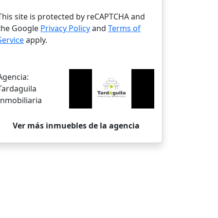
This site is protected by reCAPTCHA and
the Google
Privacy Policy
and
Terms of
Service
apply.
Agencia:
Tardaguila
Inmobiliaria
Ver más inmuebles de la agencia