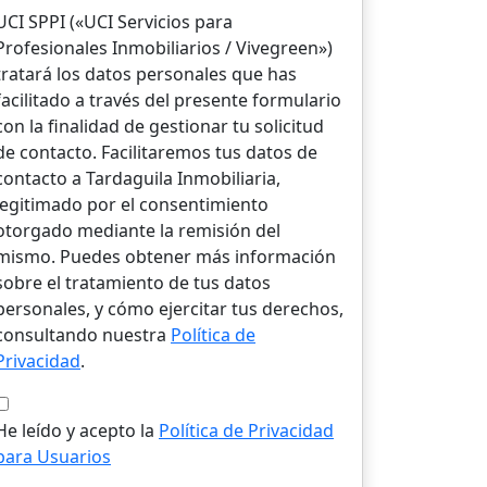
UCI SPPI («UCI Servicios para
Profesionales Inmobiliarios / Vivegreen»)
tratará los datos personales que has
facilitado a través del presente formulario
con la finalidad de gestionar tu solicitud
de contacto. Facilitaremos tus datos de
contacto a Tardaguila Inmobiliaria,
legitimado por el consentimiento
otorgado mediante la remisión del
mismo. Puedes obtener más información
sobre el tratamiento de tus datos
personales, y cómo ejercitar tus derechos,
consultando nuestra
Política de
Privacidad
.
He leído y acepto la
Política de Privacidad
para Usuarios