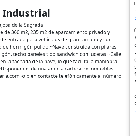
 Industrial
bajosa de la Sagrada
ve de 360 m2, 235 m2 de aparcamiento privado y
a de entrada para vehículos de gran tamaño y con
 de hormigón pulido.~Nave construida con pilares
igón, techo paneles tipo sandwich con luceras.~Calle
 la fachada de la nave, lo que facilita la maniobra
~Disponemos de una amplia cartera de inmuebles,
iaria.com~o bien contacte telefónicamente al número