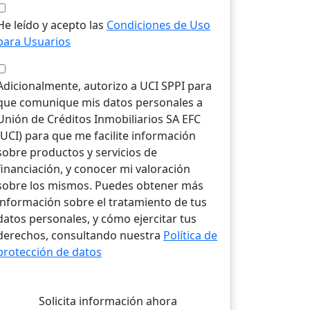
He leído y acepto las
Condiciones de Uso
para Usuarios
Adicionalmente, autorizo a UCI SPPI para
que comunique mis datos personales a
Unión de Créditos Inmobiliarios SA EFC
(UCI) para que me facilite información
sobre productos y servicios de
financiación, y conocer mi valoración
sobre los mismos. Puedes obtener más
información sobre el tratamiento de tus
datos personales, y cómo ejercitar tus
derechos, consultando nuestra
Política de
protección de datos
Solicita información ahora