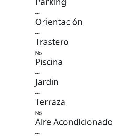
Parking
---
Orientación
---
Trastero
No
Piscina
---
Jardin
---
Terraza
No
Aire Acondicionado
---