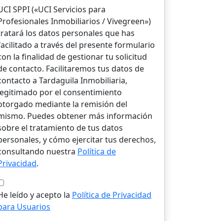
UCI SPPI («UCI Servicios para
Profesionales Inmobiliarios / Vivegreen»)
tratará los datos personales que has
facilitado a través del presente formulario
con la finalidad de gestionar tu solicitud
de contacto. Facilitaremos tus datos de
contacto a Tardaguila Inmobiliaria,
legitimado por el consentimiento
otorgado mediante la remisión del
mismo. Puedes obtener más información
sobre el tratamiento de tus datos
personales, y cómo ejercitar tus derechos,
consultando nuestra
Política de
Privacidad
.
He leído y acepto la
Política de Privacidad
para Usuarios