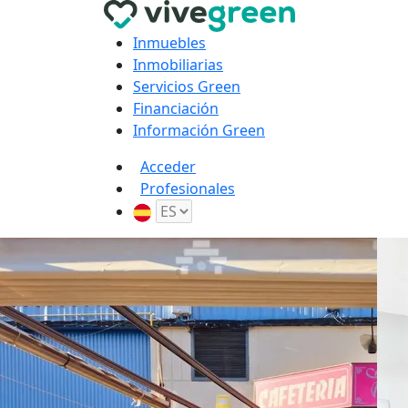
Inmuebles
Inmobiliarias
Servicios Green
Financiación
Información Green
Acceder
Profesionales