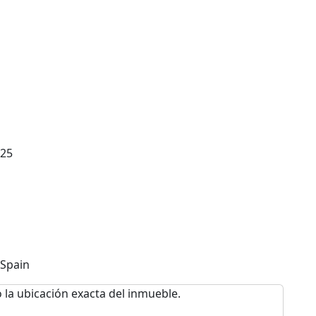
025
 Spain
 la ubicación exacta del inmueble.