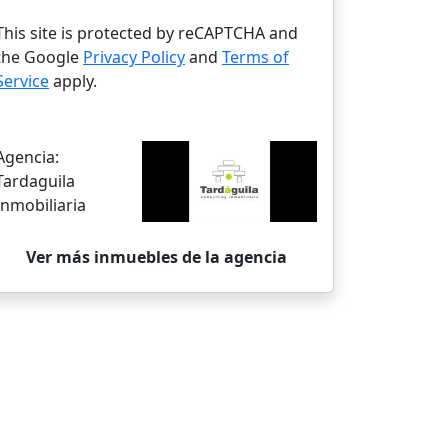
This site is protected by reCAPTCHA and
the Google
Privacy Policy
and
Terms of
Service
apply.
Agencia:
Tardaguila
Inmobiliaria
Ver más inmuebles de la agencia