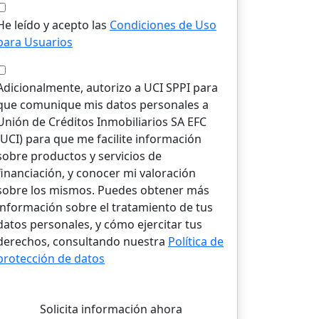
He leído y acepto las
Condiciones de Uso
para Usuarios
Adicionalmente, autorizo a UCI SPPI para
que comunique mis datos personales a
Unión de Créditos Inmobiliarios SA EFC
(UCI) para que me facilite información
sobre productos y servicios de
financiación, y conocer mi valoración
sobre los mismos. Puedes obtener más
información sobre el tratamiento de tus
datos personales, y cómo ejercitar tus
derechos, consultando nuestra
Política de
protección de datos
Solicita información ahora