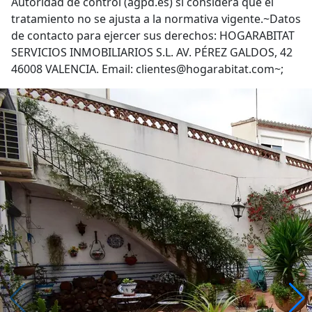
Autoridad de control (agpd.es) si considera que el
tratamiento no se ajusta a la normativa vigente.~Datos
de contacto para ejercer sus derechos: HOGARABITAT
SERVICIOS INMOBILIARIOS S.L. AV. PÉREZ GALDOS, 42
46008 VALENCIA. Email: clientes@hogarabitat.com~;