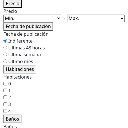
Precio
Precio
-
Fecha de publicación
Fecha de publicación
Indiferente
Últimas 48 horas
Última semana
Último mes
Habitaciones
Habitaciones
0
1
2
3
4+
Baños
Baños