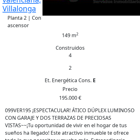
Villalonga
Planta 2 | Con
ascensor
2
149 m
Construidos
4
2
Et. Energética
Cons.
E
Precio
195.000 €
099VER195 ¡ESPECTACULAR! ÁTICO DÚPLEX LUMINOSO
CON GARAJE Y DOS TERRAZAS DE PRECIOSAS
VISTAS~~¡Tu oportunidad de vivir en el hogar de tus
sueños ha llegado! Este atractivo inmueble te ofrece