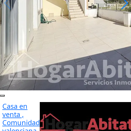
Casa en
venta ,
Comunidad
valenciana,