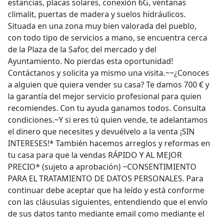
estancias, placas solares, conexión 6G, ventanas
climalit, puertas de madera y suelos hidráulicos.
Situada en una zona muy bien valorada del pueblo,
con todo tipo de servicios a mano, se encuentra cerca
de la Plaza de la Safor, del mercado y del
Ayuntamiento. No pierdas esta oportunidad!
Contáctanos y solicita ya mismo una visita.~~¿Conoces
a alguien que quiera vender su casa? Te damos 700 € y
la garantía del mejor servicio profesional para quien
recomiendes. Con tu ayuda ganamos todos. Consulta
condiciones.~Y si eres tú quien vende, te adelantamos
el dinero que necesites y devuélvelo a la venta ¡SIN
INTERESES!* También hacemos arreglos y reformas en
tu casa para que la vendas RÁPIDO Y AL MEJOR
PRECIO* (sujeto a aprobación) ~CONSENTIMIENTO
PARA EL TRATAMIENTO DE DATOS PERSONALES. Para
continuar debe aceptar que ha leído y está conforme
con las cláusulas siguientes, entendiendo que el envío
de sus datos tanto mediante email como mediante el