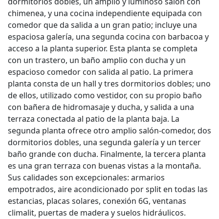
dormitorios dobles, un amplio y luminoso salón con
chimenea, y una cocina independiente equipada con
comedor que da salida a un gran patio; incluye una
espaciosa galería, una segunda cocina con barbacoa y
acceso a la planta superior. Esta planta se completa
con un trastero, un baño amplio con ducha y un
espacioso comedor con salida al patio. La primera
planta consta de un hall y tres dormitorios dobles; uno
de ellos, utilizado como vestidor, con su propio baño
con bañera de hidromasaje y ducha, y salida a una
terraza conectada al patio de la planta baja. La
segunda planta ofrece otro amplio salón-comedor, dos
dormitorios dobles, una segunda galería y un tercer
baño grande con ducha. Finalmente, la tercera planta
es una gran terraza con buenas vistas a la montaña.
Sus calidades son excepcionales: armarios
empotrados, aire acondicionado por split en todas las
estancias, placas solares, conexión 6G, ventanas
climalit, puertas de madera y suelos hidráulicos.