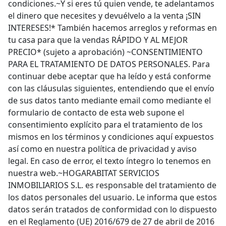
condiciones.~Y si eres tú quien vende, te adelantamos
el dinero que necesites y devuélvelo a la venta ¡SIN
INTERESES!* También hacemos arreglos y reformas en
tu casa para que la vendas RÁPIDO Y AL MEJOR
PRECIO* (sujeto a aprobación) ~CONSENTIMIENTO
PARA EL TRATAMIENTO DE DATOS PERSONALES. Para
continuar debe aceptar que ha leído y está conforme
con las cláusulas siguientes, entendiendo que el envío
de sus datos tanto mediante email como mediante el
formulario de contacto de esta web supone el
consentimiento explícito para el tratamiento de los
mismos en los términos y condiciones aquí expuestos
así como en nuestra política de privacidad y aviso
legal. En caso de error, el texto íntegro lo tenemos en
nuestra web.~HOGARABITAT SERVICIOS
INMOBILIARIOS S.L. es responsable del tratamiento de
los datos personales del usuario. Le informa que estos
datos serán tratados de conformidad con lo dispuesto
en el Reglamento (UE) 2016/679 de 27 de abril de 2016