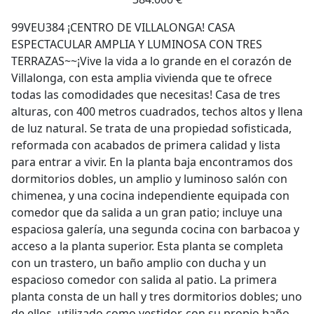
99VEU384 ¡CENTRO DE VILLALONGA! CASA
ESPECTACULAR AMPLIA Y LUMINOSA CON TRES
TERRAZAS~~¡Vive la vida a lo grande en el corazón de
Villalonga, con esta amplia vivienda que te ofrece
todas las comodidades que necesitas! Casa de tres
alturas, con 400 metros cuadrados, techos altos y llena
de luz natural. Se trata de una propiedad sofisticada,
reformada con acabados de primera calidad y lista
para entrar a vivir. En la planta baja encontramos dos
dormitorios dobles, un amplio y luminoso salón con
chimenea, y una cocina independiente equipada con
comedor que da salida a un gran patio; incluye una
espaciosa galería, una segunda cocina con barbacoa y
acceso a la planta superior. Esta planta se completa
con un trastero, un baño amplio con ducha y un
espacioso comedor con salida al patio. La primera
planta consta de un hall y tres dormitorios dobles; uno
de ellos, utilizado como vestidor, con su propio baño