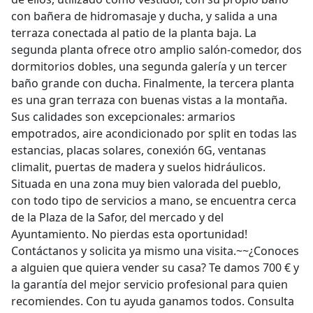
con bañera de hidromasaje y ducha, y salida a una
terraza conectada al patio de la planta baja. La
segunda planta ofrece otro amplio salón-comedor, dos
dormitorios dobles, una segunda galería y un tercer
baño grande con ducha. Finalmente, la tercera planta
es una gran terraza con buenas vistas a la montaña.
Sus calidades son excepcionales: armarios
empotrados, aire acondicionado por split en todas las
estancias, placas solares, conexión 6G, ventanas
climalit, puertas de madera y suelos hidráulicos.
Situada en una zona muy bien valorada del pueblo,
con todo tipo de servicios a mano, se encuentra cerca
de la Plaza de la Safor, del mercado y del
Ayuntamiento. No pierdas esta oportunidad!
Contáctanos y solicita ya mismo una visita.~~¿Conoces
a alguien que quiera vender su casa? Te damos 700 € y
la garantía del mejor servicio profesional para quien
recomiendes. Con tu ayuda ganamos todos. Consulta