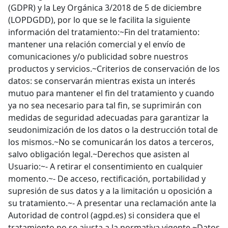
(GDPR) y la Ley Orgánica 3/2018 de 5 de diciembre
(LOPDGDD), por lo que se le facilita la siguiente
información del tratamiento:~Fin del tratamiento:
mantener una relación comercial y el envío de
comunicaciones y/o publicidad sobre nuestros
productos y servicios.~Criterios de conservación de los
datos: se conservarán mientras exista un interés
mutuo para mantener el fin del tratamiento y cuando
ya no sea necesario para tal fin, se suprimirán con
medidas de seguridad adecuadas para garantizar la
seudonimización de los datos o la destrucción total de
los mismos.~No se comunicarán los datos a terceros,
salvo obligación legal.~Derechos que asisten al
Usuario:~- A retirar el consentimiento en cualquier
momento.~- De acceso, rectificación, portabilidad y
supresión de sus datos y a la limitación u oposición a
su tratamiento.~- A presentar una reclamación ante la
Autoridad de control (agpd.es) si considera que el
tratamiento no se ajusta a la normativa vigente.~Datos