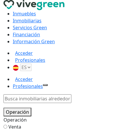
Inmuebles
Inmobiliarias
Servicios Green
Financiación
Información Green
Acceder
Profesionales
Acceder
Profesionales
Operación
Operación
Venta