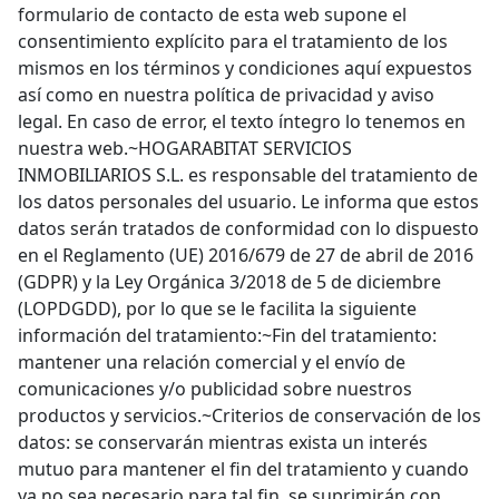
formulario de contacto de esta web supone el
consentimiento explícito para el tratamiento de los
mismos en los términos y condiciones aquí expuestos
así como en nuestra política de privacidad y aviso
legal. En caso de error, el texto íntegro lo tenemos en
nuestra web.~HOGARABITAT SERVICIOS
INMOBILIARIOS S.L. es responsable del tratamiento de
los datos personales del usuario. Le informa que estos
datos serán tratados de conformidad con lo dispuesto
en el Reglamento (UE) 2016/679 de 27 de abril de 2016
(GDPR) y la Ley Orgánica 3/2018 de 5 de diciembre
(LOPDGDD), por lo que se le facilita la siguiente
información del tratamiento:~Fin del tratamiento:
mantener una relación comercial y el envío de
comunicaciones y/o publicidad sobre nuestros
productos y servicios.~Criterios de conservación de los
datos: se conservarán mientras exista un interés
mutuo para mantener el fin del tratamiento y cuando
ya no sea necesario para tal fin, se suprimirán con