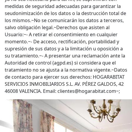
medidas de seguridad adecuadas para garantizar la
seudonimización de los datos o la destrucción total de
los mismos.~No se comunicarán los datos a terceros,
salvo obligación legal.~Derechos que asisten al
Usuario:~- A retirar el consentimiento en cualquier
momento.~- De acceso, rectificación, portabilidad y
supresión de sus datos y a la limitación u oposición a
su tratamiento.~- A presentar una reclamación ante la
Autoridad de control (agpd.es) si considera que el
tratamiento no se ajusta a la normativa vigente.~Datos
de contacto para ejercer sus derechos: HOGARABITAT
SERVICIOS INMOBILIARIOS S.L. AV. PÉREZ GALDOS, 42
46008 VALENCIA. Email: clientes@hogarabitat.com~;