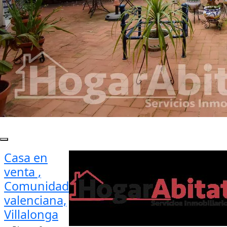
Casa en
venta ,
Comunidad
valenciana,
Villalonga