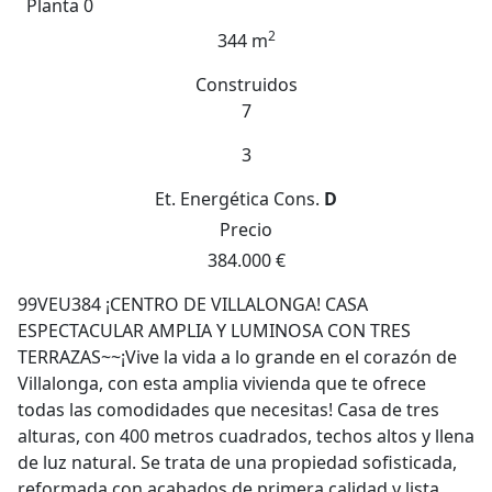
Planta 0
2
344 m
Construidos
7
3
Et. Energética
Cons.
D
Precio
384.000 €
99VEU384 ¡CENTRO DE VILLALONGA! CASA
ESPECTACULAR AMPLIA Y LUMINOSA CON TRES
TERRAZAS~~¡Vive la vida a lo grande en el corazón de
Villalonga, con esta amplia vivienda que te ofrece
todas las comodidades que necesitas! Casa de tres
alturas, con 400 metros cuadrados, techos altos y llena
de luz natural. Se trata de una propiedad sofisticada,
reformada con acabados de primera calidad y lista