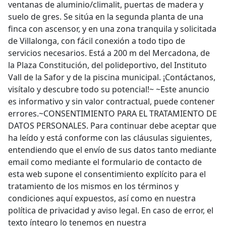
ventanas de aluminio/climalit, puertas de madera y
suelo de gres. Se sitúa en la segunda planta de una
finca con ascensor, y en una zona tranquila y solicitada
de Villalonga, con fácil conexión a todo tipo de
servicios necesarios. Está a 200 m del Mercadona, de
la Plaza Constitución, del polideportivo, del Instituto
Vall de la Safor y de la piscina municipal. ¡Contáctanos,
visítalo y descubre todo su potencial!~ ~Este anuncio
es informativo y sin valor contractual, puede contener
errores.~CONSENTIMIENTO PARA EL TRATAMIENTO DE
DATOS PERSONALES. Para continuar debe aceptar que
ha leído y está conforme con las cláusulas siguientes,
entendiendo que el envío de sus datos tanto mediante
email como mediante el formulario de contacto de
esta web supone el consentimiento explícito para el
tratamiento de los mismos en los términos y
condiciones aquí expuestos, así como en nuestra
política de privacidad y aviso legal. En caso de error, el
texto íntegro lo tenemos en nuestra