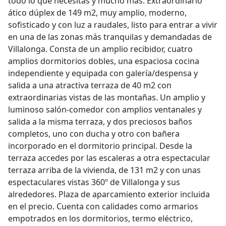
todo lo que necesitas y mucho más. Extraordinario
ático dúplex de 149 m2, muy amplio, moderno,
sofisticado y con luz a raudales, listo para entrar a vivir
en una de las zonas más tranquilas y demandadas de
Villalonga. Consta de un amplio recibidor, cuatro
amplios dormitorios dobles, una espaciosa cocina
independiente y equipada con galería/despensa y
salida a una atractiva terraza de 40 m2 con
extraordinarias vistas de las montañas. Un amplio y
luminoso salón-comedor con amplios ventanales y
salida a la misma terraza, y dos preciosos baños
completos, uno con ducha y otro con bañera
incorporado en el dormitorio principal. Desde la
terraza accedes por las escaleras a otra espectacular
terraza arriba de la vivienda, de 131 m2 y con unas
espectaculares vistas 360º de Villalonga y sus
alrededores. Plaza de aparcamiento exterior incluida
en el precio. Cuenta con calidades como armarios
empotrados en los dormitorios, termo eléctrico,