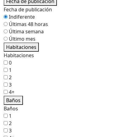
Fecha de publicación
Fecha de publicación
Indiferente
Últimas 48 horas
Última semana
Último mes
Habitaciones
Habitaciones
0
1
2
3
4+
Baños
Baños
1
2
3