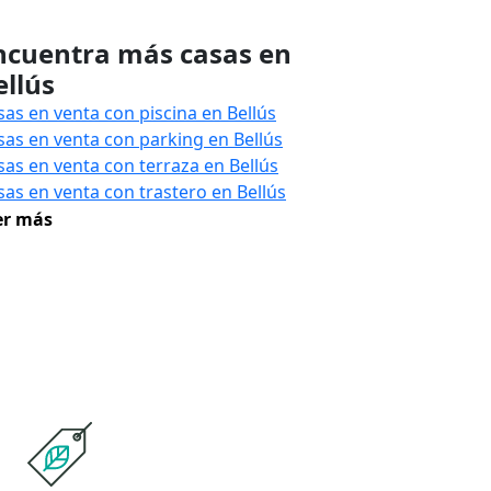
ncuentra más casas en
ellús
sas en venta con piscina en Bellús
sas en venta con parking en Bellús
sas en venta con terraza en Bellús
sas en venta con trastero en Bellús
er más