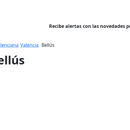
Recibe alertas con las novedades p
lenciana
Valencia
Bellús
ellús