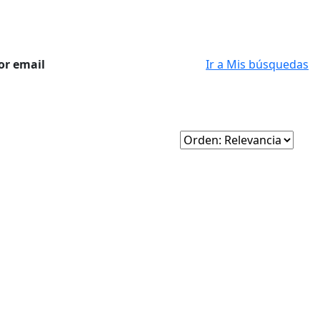
or email
Ir a Mis búsquedas