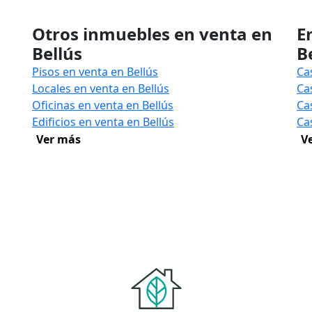
Otros inmuebles en venta en
E
Bellús
B
Pisos en venta en Bellús
Ca
Locales en venta en Bellús
Ca
Oficinas en venta en Bellús
Ca
Edificios en venta en Bellús
Ca
Ver más
V